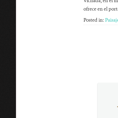
Vichada, en el m
ofrece en el po
Posted in:
Paisaj