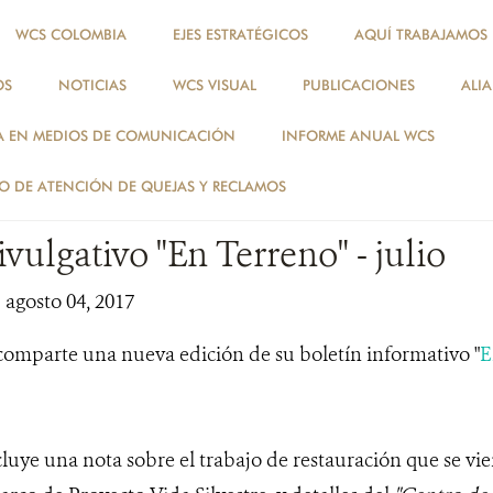
WCS COLOMBIA
EJES ESTRATÉGICOS
AQUÍ TRABAJAMOS
OS
NOTICIAS
WCS VISUAL
PUBLICACIONES
ALI
NOTICIAS
A EN MEDIOS DE COMUNICACIÓN
INFORME ANUAL WCS
NOTICIAS
 DE ATENCIÓN DE QUEJAS Y RECLAMOS
ivulgativo "En Terreno" - julio
| agosto 04, 2017
mparte una nueva edición de su boletín informativo "
E
luye una nota sobre el trabajo de restauración que se vie