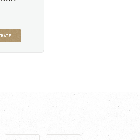
TRATE
G