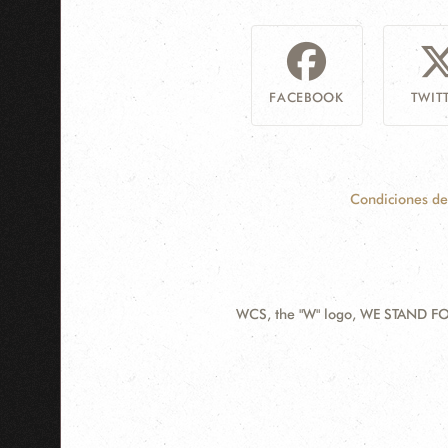
FACEBOOK
TWIT
Condiciones de
WCS, the "W" logo, WE STAND FOR
Contact
Information