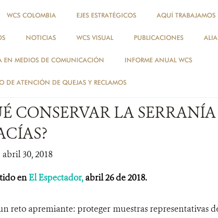
WCS COLOMBIA
EJES ESTRATÉGICOS
AQUÍ TRABAJAMOS
OS
NOTICIAS
WCS VISUAL
PUBLICACIONES
ALI
NOTICIAS
A EN MEDIOS DE COMUNICACIÓN
INFORME ANUAL WCS
NOTICIAS
 DE ATENCIÓN DE QUEJAS Y RECLAMOS
UÉ CONSERVAR LA SERRANÍA
CÍAS?
 abril 30, 2018
tido en
El Espectador,
abril 26 de 2018.
n reto apremiante: proteger muestras representativas de