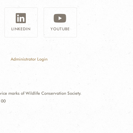
LINKEDIN
YOUTUBE
Administrator Login
e marks of Wildlife Conservation Society.
100