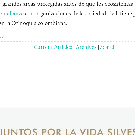
 grandes áreas protegidas antes de que los ecosistemas
 en
alianza
con organizaciones de la sociedad civil, tiene
 en la Orinoquia colombiana.
es
Current Articles
|
Archives
|
Search
JUNTOS POR LA VIDA SILVE