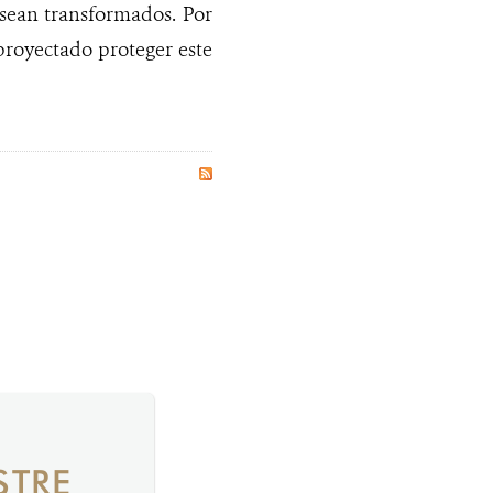
 sean transformados. Por
 proyectado proteger este
STRE