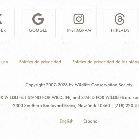
TER
GOOGLE
INSTAGRAM
THREADS
 uso
Política de privacidad
Política de privacidad de los niños
Copyright 2007-2026 by Wildlife Conservation Society
 WILDLIFE, I STAND FOR WILDLIFE, and STAND FOR WILDLIFE are servic
Address:
2300 Southern Boulevard Bronx, New York 10460 | (718) 220-5
English
Español