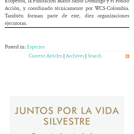
Ecopetrol, la Fundación Mario Santo Domingo y el Fondo
Acción, y coordinado técnicamente por WCS-Colombia.
También forman parte de este, diez organizaciones
ejecutoras.
Posted in:
Especies
Current Articles
|
Archives
|
Search
JUNTOS POR LA VIDA
SILVESTRE