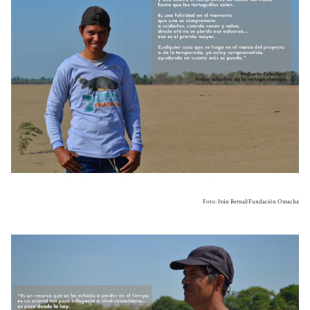
Foto: Iván Bernal/Fundación Omacha