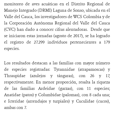
monitoreo de aves acuáticas en el Distrito Regional de
Manejo Integrado (DRMI) Laguna de Sonso, ubicada en el
Valle del Cauca, los investigadores de WCS Colombia y de
la Corporación Autónoma Regional del Valle del Cauca
(CVC) han dado a conocer cifras alentadoras. Desde que
se iniciaron estas jornadas (agosto de 2017), se ha logrado
el registro de 27.299 individuos pertenecientes a 179
especies.
Los resultados destacan a las familias con mayor número
de especies registradas: Tyrannidae (atrapamoscas) y
Thraupidae (azulejos y tángaras), con 26 y 17,
respectivamente. En menor proporción, resalta la riqueza
de las familias Ardeidae (garzas), con 11 especies;
Anatidae (patos) y Columbidae (palomas), con 8 cada una;
e Icteridae (arrendajos y turpiales) y Cuculidae (cucos),
ambas con 7.