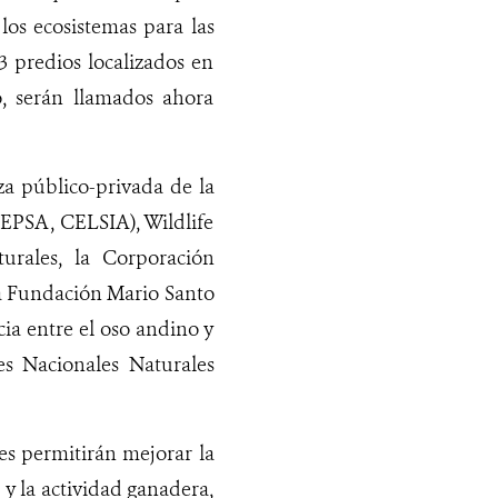
los ecosistemas para las
 predios localizados en
ó, serán llamados ahora
a público-privada de la
PSA, CELSIA), Wildlife
urales, la Corporación
a Fundación Mario Santo
ia entre el oso andino y
s Nacionales Naturales
es permitirán mejorar la
 y la actividad ganadera,