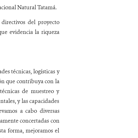
acional Natural Tatamá.
directivos del proyecto
que evidencia la riqueza
es técnicas, logísticas y
ón que contribuya con la
 técnicas de muestreo y
tales, y las capacidades
levamos a cabo diversas
iamente concertadas con
esta forma, mejoramos el