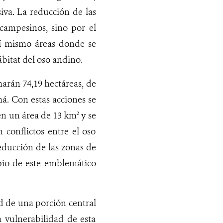
iva. La reducción de las
campesinos, sino por el
así mismo áreas donde se
ábitat del oso andino.
marán 74,19 hectáreas, de
á. Con estas acciones se
 en un área de 13 km
y se
2
conflictos entre el oso
reducción de las zonas de
opio de este emblemático
d de una porción central
 vulnerabilidad de esta