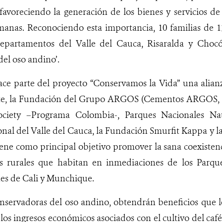
favoreciendo la generación de los bienes y servicios de 
anas. Reconociendo esta importancia, 10 familias de 13
departamentos del Valle del Cauca, Risaralda y Choc
el oso andino’.
hace parte del proyecto
“Conservamos la Vida” una alianz
te, la Fundación del Grupo ARGOS (Cementos ARGOS, E
ociety –Programa Colombia-, Parques Nacionales Nat
al del Valle del Cauca, la Fundación Smurfit Kappa y l
ne como principal objetivo promover la sana coexistenc
s rurales que habitan en inmediaciones de los Parque
nes de Cali y Munchique.
onservadoras del oso andino, obtendrán beneficios que l
los ingresos económicos asociados con el cultivo del café