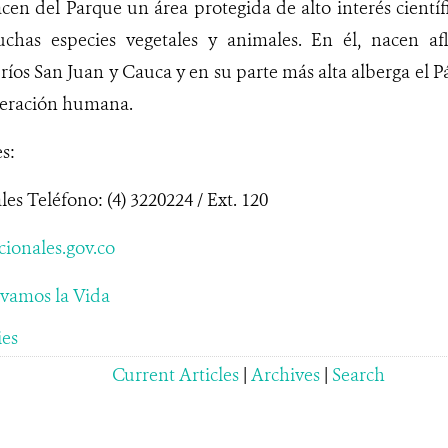
cen del Parque un área protegida de alto interés científ
uchas especies vegetales y animales. En él, nacen af
s ríos San Juan y Cauca y en su parte más alta alberga el 
lteración humana.
s:
es Teléfono: (4) 3220224 / Ext. 120
ionales.gov.co
vamos la Vida
ies
Current Articles
|
Archives
|
Search