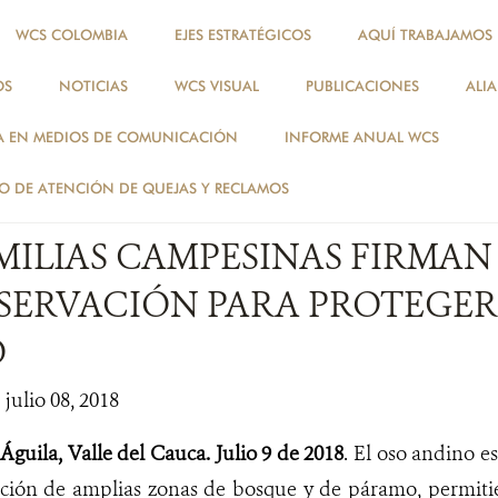
WCS COLOMBIA
EJES ESTRATÉGICOS
AQUÍ TRABAJAMOS
OS
NOTICIAS
WCS VISUAL
PUBLICACIONES
ALI
NOTICIAS
A EN MEDIOS DE COMUNICACIÓN
INFORME ANUAL WCS
NOTICIAS
 DE ATENCIÓN DE QUEJAS Y RECLAMOS
AMILIAS CAMPESINAS FIRMA
SERVACIÓN PARA PROTEGER
O
 julio 08, 2018
Águila, Valle del Cauca. Julio 9 de 2018
. El oso andino e
ación de amplias zonas de bosque y de páramo, permit