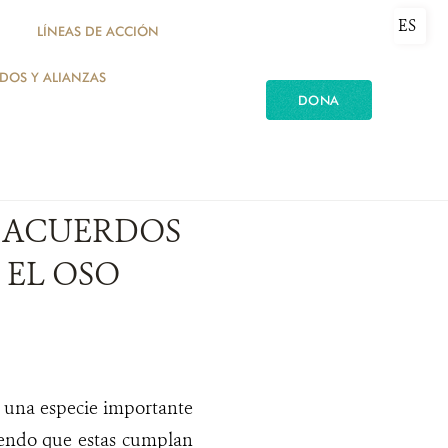
ES
LÍNEAS DE ACCIÓN
ADOS Y ALIANZAS
DONA
N ACUERDOS
 EL OSO
s una especie importante
iendo que estas cumplan