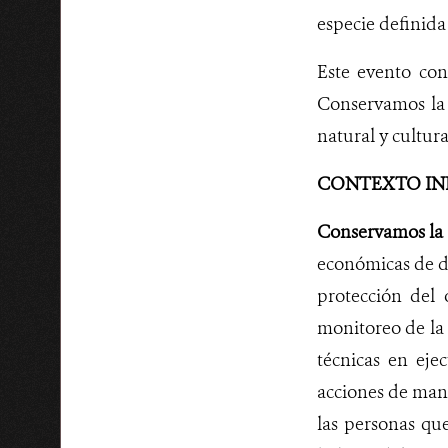
especie definid
Este evento con
Conservamos la 
natural y cultur
CONTEXTO IN
Conservamos la 
económicas de di
protección del 
monitoreo de la 
técnicas en eje
acciones de man
las personas qu