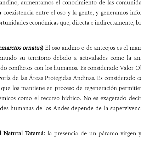
o andino, aumentamos el conocimiento de las comunid
a coexistencia entre el oso y la gente, y generamos inf
rtunidades económicas que, directa e indirectamente, br
emarctos ornatus
)
El oso andino o de anteojos es el ma
nuido su territorio debido a actividades como la am
ndo conflictos con los humanos. Es considerado Valor O
oría de las Áreas Protegidas Andinas. Es considerado c
 que los mantiene en proceso de regeneración permitien
stémicos como el recurso hídrico. No es exagerado deci
es humanas de los Andes depende de la supervivencia 
l Natural Tatamá:
la presencia de un páramo virgen y