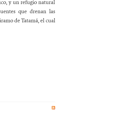
ico, y un refugio natural
luentes que drenan las
Páramo de Tatamá, el cual