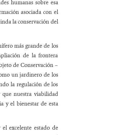
ades humanas sobre esa
ormación asociada con el
inda la conservación del
mífero más grande de los
pliación de la frontera
bjeto de Conservación –
omo un jardinero de los
do la regulación de los
r que nuestra viabilidad
y el bienestar de esta
 el excelente estado de