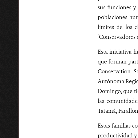
sus funciones y 
poblaciones hum
límites de los 
‘Conservadores d
Esta iniciativa 
que forman par
Conservation S
Autónoma Region
Domingo, que tie
las comunidade
Tatamá, Farallo
Estas familias c
productividad y 