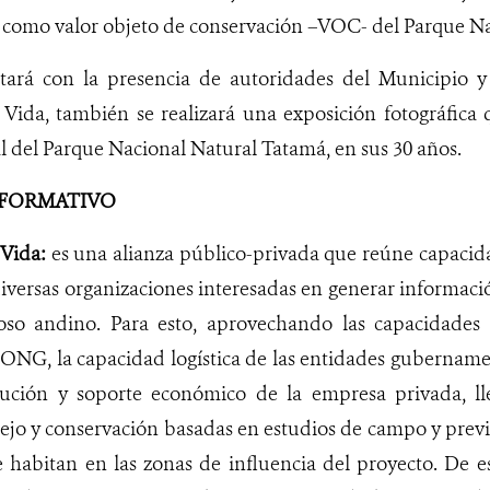
a como valor objeto de conservación –VOC- del Parque N
tará con la presencia de autoridades del Municipio y 
Vida, también se realizará una exposición fotográfica 
al del Parque Nacional Natural Tatamá, en sus 30 años.
FORMATIVO
Vida:
es una alianza público-privada que reúne capacidad
versas organizaciones interesadas en generar informaci
oso andino. Para esto, aprovechando las capacidades
ONG, la capacidad logística de las entidades gubernamen
cución y soporte económico de la empresa privada, l
ejo y conservación basadas en estudios de campo y prev
e habitan en las zonas de influencia del proyecto. De 