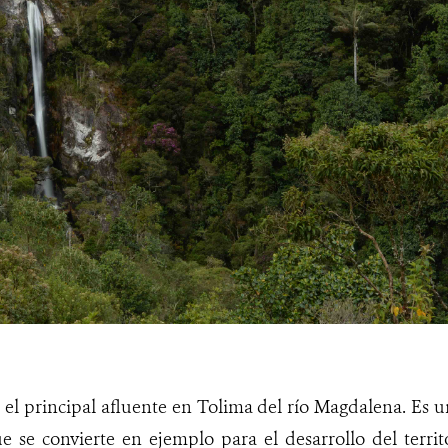
s el principal afluente en Tolima del río Magdalena. Es 
e se convierte en ejemplo para el desarrollo del terri