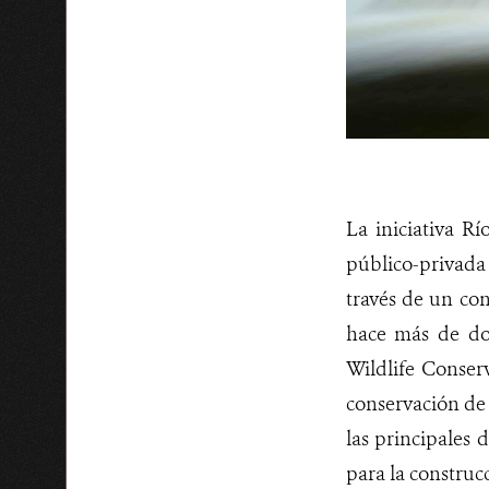
La iniciativa R
público-privada
través de un co
hace más de do
Wildlife Conser
conservación de
las principales d
para la construcc