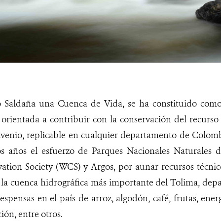
ío Saldaña una Cuenca de Vida, se ha constituido com
 orientada a contribuir con la conservación del recurs
nvenio, replicable en cualquier departamento de Colomb
s años el esfuerzo de Parques Nacionales Naturales d
vation Society (WCS) y Argos, por aunar recursos técni
 la cuenca hidrográfica más importante del Tolima, dep
espensas en el país de arroz, algodón, café, frutas, energ
ión, entre otros.