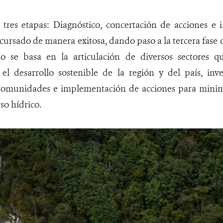
 tres etapas: Diagnóstico, concertación de acciones e 
cursado de manera exitosa, dando paso a la tercera fase qu
to se basa en la articulación de diversos sectores q
l desarrollo sostenible de la región y del país, inver
comunidades e implementación de acciones para minim
so hídrico.