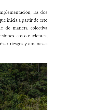
implementación, las dos
e inicia a partir de este
ue de manera colectiva
siones costo-eficientes,
izar riesgos y amenazas