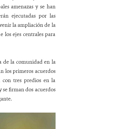
ipales amenazas y se han
rán ejecutadas por las
nir la ampliación de la
 los ejes centrales para
va de la comunidad en la
an los primeros acuerdos
con tres predios en la
y se firman dos acuerdos
gante.