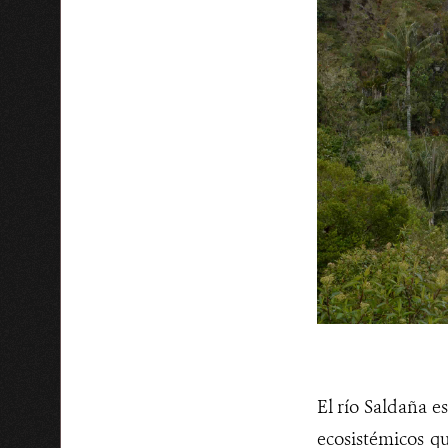
El río Saldaña e
ecosistémicos qu