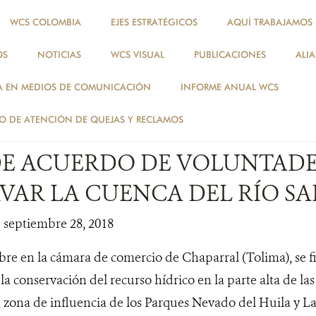
WCS COLOMBIA
EJES ESTRATÉGICOS
AQUÍ TRABAJAMOS
OS
NOTICIAS
WCS VISUAL
PUBLICACIONES
ALI
NOTICIAS
A EN MEDIOS DE COMUNICACIÓN
INFORME ANUAL WCS
NOTICIAS
 DE ATENCIÓN DE QUEJAS Y RECLAMOS
DE ACUERDO DE VOLUNTADE
VAR LA CUENCA DEL RÍO S
| septiembre 28, 2018
bre en la cámara de comercio de Chaparral (Tolima), se 
a conservación del recurso hídrico en la parte alta de las
 zona de influencia de los Parques Nevado del Huila y L