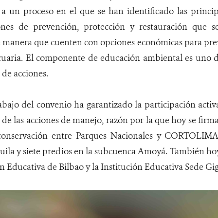
s a un proceso en el que se han identificado las princ
ones de prevención, protección y restauración que se
manera que cuenten con opciones económicas para preve
cuaria. El componente de educación ambiental es uno de
de acciones.
bajo del convenio ha garantizado la participación acti
e las acciones de manejo, razón por la que hoy se firm
 conservación entre Parques Nacionales y CORTOLIMA 
uila y siete predios en la subcuenca Amoyá. También ho
ón Educativa de Bilbao y la Institución Educativa Sede Gi