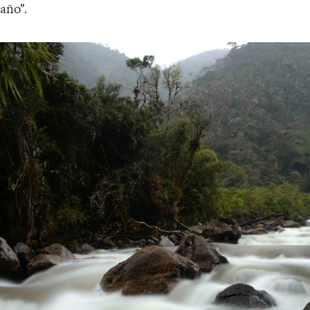
año”.