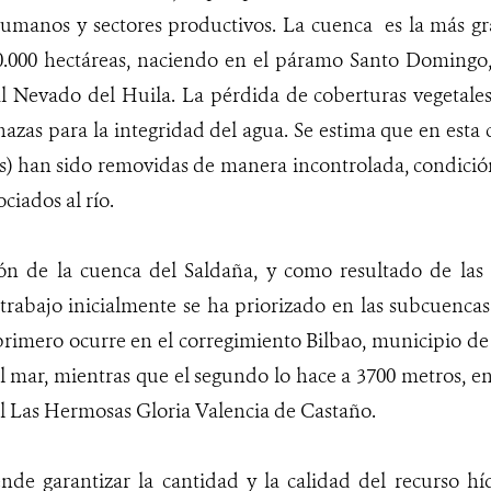
umanos y sectores productivos. La cuenca es la más g
0.000 hectáreas, naciendo en el páramo Santo Domingo, 
l Nevado del Huila. La pérdida de coberturas vegetales
azas para la integridad del agua. Se estima que en esta 
s) han sido removidas de manera incontrolada, condición 
ciados al río.
ón de la cuenca del Saldaña, y como resultado de las 
 trabajo inicialmente se ha priorizado en las subcuencas
rimero ocurre en el corregimiento Bilbao, municipio de
el mar, mientras que el segundo lo hace a 3700 metros, e
l Las Hermosas Gloria Valencia de Castaño.
nde garantizar la cantidad y la calidad del recurso híd