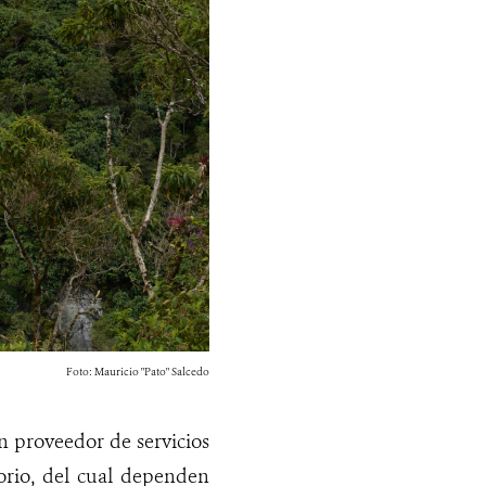
Foto: Mauricio "Pato" Salcedo
un proveedor de servicios
torio, del cual dependen