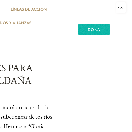
ES
LÍNEAS DE ACCIÓN
ADOS Y ALIANZAS
DONA
S PARA
ALDAÑA
firmará un acuerdo de
 subcuencas de los ríos
as Hermosas “Gloria