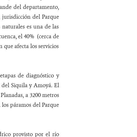
rande del departamento,
jurisdicción del Parque
 naturales es una de las
cuenca, el 40% (cerca de
que afecta los servicios
etapas de diagnóstico y
 del Siquila y Amoyá. El
 Planadas, a 3200 metros
n los páramos del Parque
rico provisto por el río