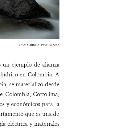
Foto: Mauricio "Pato" Salcedo
o un ejemplo de alianza
o hídrico en Colombia. A
ia, se materializó desde
e Colombia, Cortolima,
cos y económicos para la
artamento que es una de
ía eléctrica y materiales