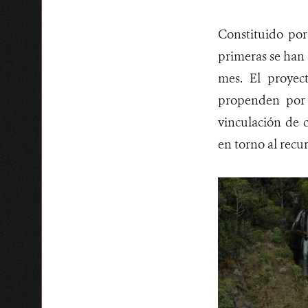
Constituido por
primeras se han 
mes. El proyec
propenden por e
vinculación de 
en torno al recur