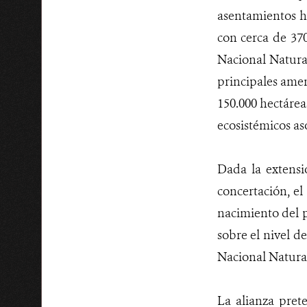
asentamientos h
con cerca de 37
Nacional Natura
principales amen
150.000 hectárea
ecosistémicos aso
Dada la extensi
concertación, el
nacimiento del p
sobre el nivel d
Nacional Natura
La alianza prete