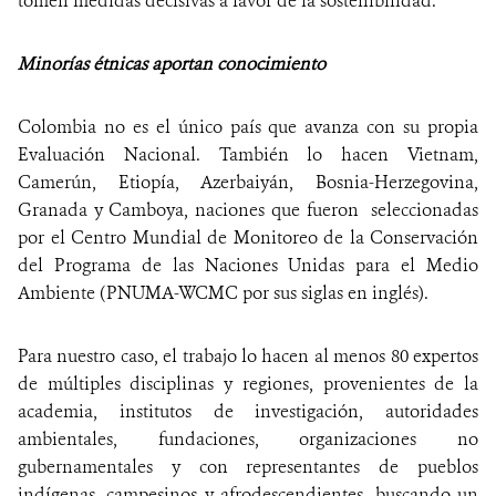
tomen medidas decisivas a favor de la sostenibilidad.
Minorías étnicas aportan conocimiento
Colombia no es el único país que avanza con su propia
Evaluación Nacional. También lo hacen Vietnam,
Camerún, Etiopía, Azerbaiyán, Bosnia-Herzegovina,
Granada y Camboya, naciones que fueron seleccionadas
por el Centro Mundial de Monitoreo de la Conservación
del Programa de las Naciones Unidas para el Medio
Ambiente (PNUMA-WCMC por sus siglas en inglés).
Para nuestro caso, el trabajo lo hacen al menos 80 expertos
de múltiples disciplinas y regiones, provenientes de la
academia, institutos de investigación, autoridades
ambientales, fundaciones, organizaciones no
gubernamentales y con representantes de pueblos
indígenas, campesinos y afrodescendientes, buscando un