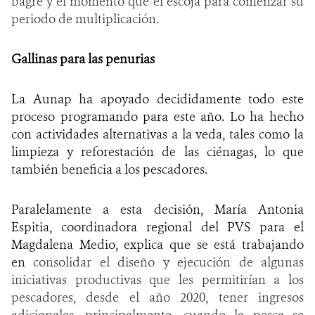
bagre y el momento que él escoja para comenzar su
periodo de multiplicación.
Gallinas para las penurias
La Aunap ha apoyado decididamente todo este
proceso programando para este año. Lo ha hecho
con actividades alternativas a la veda, tales como la
limpieza y reforestación de las ciénagas, lo que
también beneficia a los pescadores.
Paralelamente a esta decisión, María Antonia
Espitia, coordinadora regional del PVS para el
Magdalena Medio, explica que se está trabajando
en
consolidar el diseño y ejecución de algunas
iniciativas productivas que les permitirían a los
pescadores, desde el año 2020, tener ingresos
adicionales, principalmente, cuando la pesca se