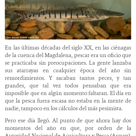
En las últimas décadas del siglo XX, en las ciénagas
de la cuenca del Magdalena, pescar era un oficio que
se practicaba sin preocupaciones. La gente lanzaba
sus atarrayas en cualquier época del año sin
remordimientos. Y sacaban tantos peces, y tan
grandes, que tal vez todos pensaban que era
imposible que en algún momento faltaran. El día en
que la pesca fuera escasa no estaba en la mente de
nadie, tampoco en los cálculos del más pesimista.
Pero ese día llegó. Al punto de que ahora hay dos
momentos del año en que, por orden de la
Autoridad Nacional de Acuicultura y Pesca (Aunap),