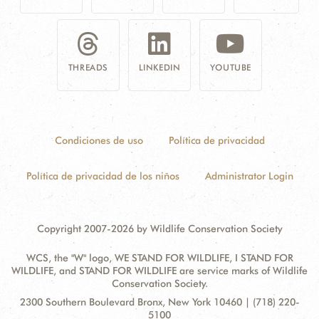
THREADS
LINKEDIN
YOUTUBE
Condiciones de uso
Política de privacidad
Política de privacidad de los niños
Administrator Login
Copyright 2007-2026 by Wildlife Conservation Society
WCS, the "W" logo, WE STAND FOR WILDLIFE, I STAND FOR
WILDLIFE, and STAND FOR WILDLIFE are service marks of Wildlife
Conservation Society.
Contact
Address:
2300 Southern Boulevard Bronx, New York 10460 | (718) 220-
Information
5100