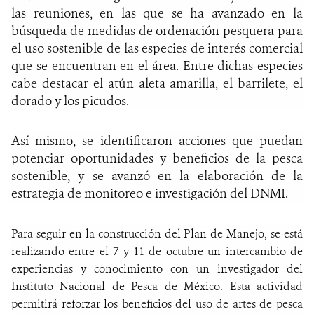
las reuniones, en las que se ha avanzado en la
búsqueda de medidas de ordenación pesquera para
el uso sostenible de las especies de interés comercial
que se encuentran en el área. Entre dichas especies
cabe destacar el atún aleta amarilla, el barrilete, el
dorado y los picudos.
Así mismo, se identificaron acciones que puedan
potenciar oportunidades y beneficios de la pesca
sostenible, y se avanzó en la elaboración de la
estrategia de monitoreo e investigación del DNMI.
Para seguir en la construcción del Plan de Manejo, se está
realizando entre el 7 y 11 de octubre un intercambio de
experiencias y conocimiento con un investigador del
Instituto Nacional de Pesca de México. Esta actividad
permitirá reforzar los beneficios del uso de artes de pesca