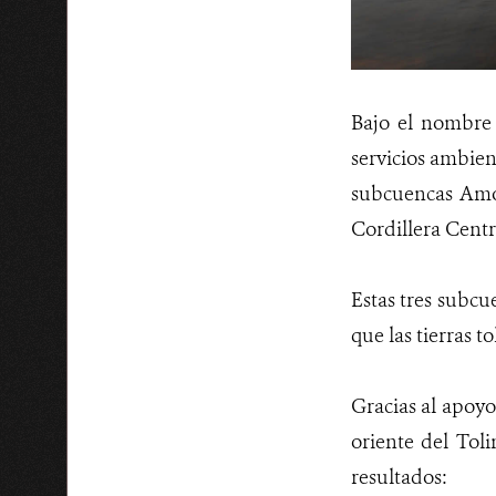
Bajo el nombr
servicios ambien
subcuencas Amoy
Cordillera Centr
Estas tres subcu
que las tierras t
Gracias al apoy
oriente del Tol
resultados: