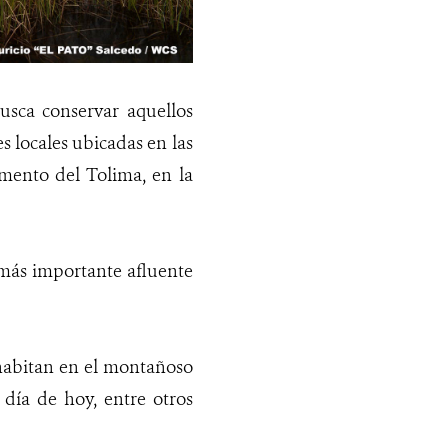
 busca conservar aquellos
s locales ubicadas en las
mento del Tolima, en la
l más importante afluente
 habitan en el montañoso
 día de hoy, entre otros