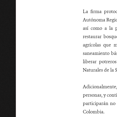
La firma protoc
Autónoma Regiona
así como a la 
restaurar bosqu
agrícolas que 
saneamiento bás
liberar potrero
Naturales de la 
Adicionalmente,
personas, y cont
participarán no
Colombia.