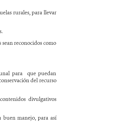
elas rurales, para llevar
s.
os sean reconocidos como
omunal para que puedan
 conservación del recurso
contenidos divulgativos
su buen manejo, para así