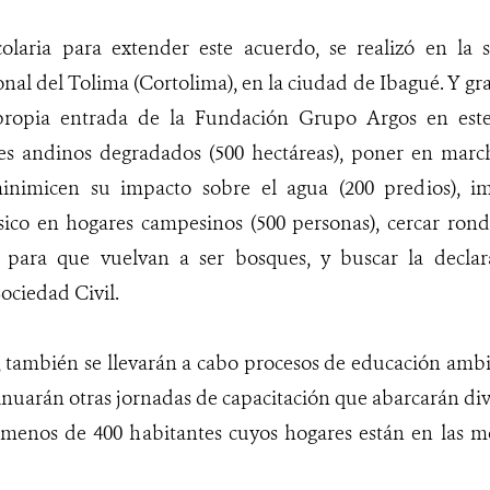
olaria para extender este acuerdo, se realizó en la
l del Tolima (Cortolima), en la ciudad de Ibagué. Y grac
propia entrada de la Fundación Grupo Argos en este 
es andinos degradados (500 hectáreas), poner en marc
minimicen su impacto sobre el agua (200 predios), i
ico en hogares campesinos (500 personas), cercar ronda
s para que vuelvan a ser bosques, y buscar la decla
Sociedad Civil.
 también se llevarán a cabo procesos de educación ambi
inuarán otras jornadas de capacitación que abarcarán div
 menos de 400 habitantes cuyos hogares están en las m