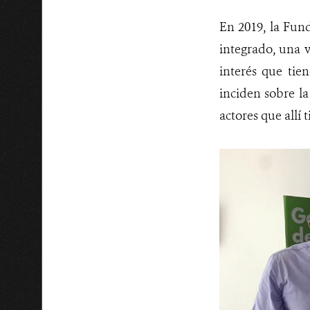
En 2019, la Fun
integrado, una v
interés que ti
inciden sobre la
actores que allí 