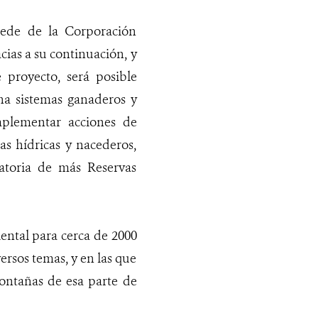
 sede de la Corporación
ias a su continuación, y
proyecto, será posible
ha sistemas ganaderos y
mplementar acciones de
s hídricas y nacederos,
ratoria de más Reservas
ental para cerca de 2000
ersos temas, y en las que
ontañas de esa parte de