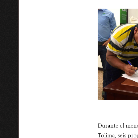
Durante el menci
Tolima, seis pr