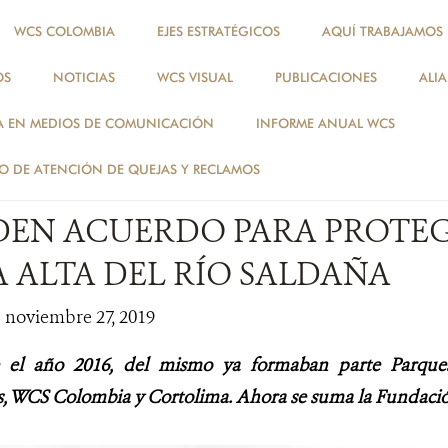
WCS COLOMBIA
EJES ESTRATÉGICOS
AQUÍ TRABAJAMOS
OS
NOTICIAS
WCS VISUAL
PUBLICACIONES
ALI
NOTICIAS
A EN MEDIOS DE COMUNICACIÓN
INFORME ANUAL WCS
PAISAJES
 DE ATENCIÓN DE QUEJAS Y RECLAMOS
DEN ACUERDO PARA PROTEG
 ALTA DEL RÍO SALDAÑA
| noviembre 27, 2019
e el año 2016, del mismo ya formaban parte
Parque
, WCS Colombia y Cortolima.
Ahora se suma la Fundaci