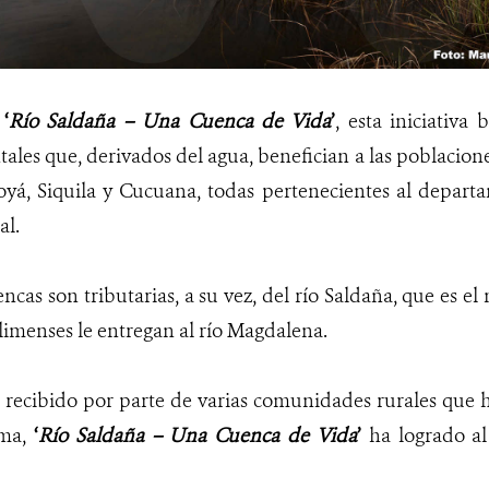
e
‘
Río Saldaña – Una Cuenca de Vida
’
, esta iniciativa
tales que, derivados del agua, benefician a las poblacione
á, Siquila y Cucuana, todas pertenecientes al departa
al.
encas son tributarias, a su vez, del río Saldaña, que es e
olimenses le entregan al río Magdalena.
o recibido por parte de varias comunidades rurales que
ima,
‘
Río Saldaña – Una Cuenca de Vida
’
ha logrado al