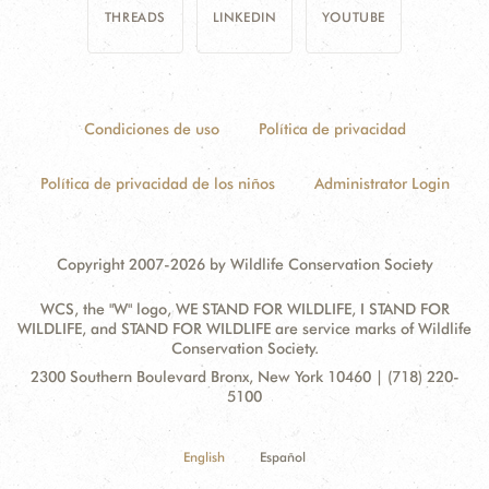
THREADS
LINKEDIN
YOUTUBE
Condiciones de uso
Política de privacidad
Política de privacidad de los niños
Administrator Login
Copyright 2007-2026 by Wildlife Conservation Society
WCS, the "W" logo, WE STAND FOR WILDLIFE, I STAND FOR
WILDLIFE, and STAND FOR WILDLIFE are service marks of Wildlife
Conservation Society.
Contact
Address:
2300 Southern Boulevard Bronx, New York 10460 | (718) 220-
Information
5100
English
Español