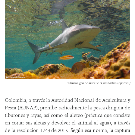
Tiburón gris de arrecife
( Carcharhinus perezii)
Colombia, a través la Autoridad Nacional de Acuicultura y
Pesca (AUNAP), prohíbe radicalmente la pesca dirigida de
tiburones y rayas, así como el aleteo (práctica que consiste
en cortar sus aletas y devolver el animal al agua), a través
de la resolución 1743 de 2017.
Según esa norma, la captura