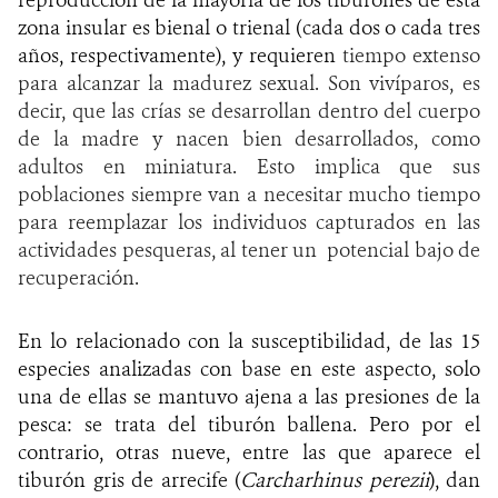
reproducción de la mayoría de los tiburones de esta
zona insular es bienal o trienal (cada dos o cada tres
años, respectivamente), y requieren
tiempo extenso
para alcanzar la madurez sexual. Son vivíparos, es
decir, que las crías se desarrollan dentro del cuerpo
de la madre y nacen bien desarrollados, como
adultos en miniatura. Esto implica que sus
poblaciones siempre van a necesitar mucho tiempo
para reemplazar los individuos capturados en las
actividades pesqueras, al tener un potencial bajo de
recuperación.
En lo relacionado con la susceptibilidad, de las 15
especies analizadas con base en este aspecto, solo
una de ellas se mantuvo ajena a las presiones de la
pesca: se trata del tiburón ballena. Pero por el
contrario, otras nueve, entre las que aparece el
tiburón gris de arrecife (
Carcharhinus perezii
), dan