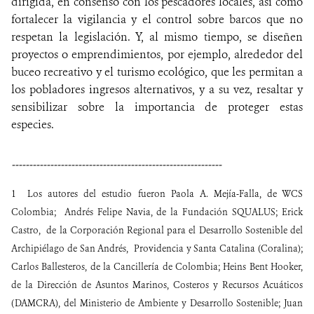
dirigida, en consenso con los pescadores locales, así como
fortalecer la vigilancia y el control sobre barcos que no
respetan la legislación. Y, al mismo tiempo, se diseñen
proyectos o emprendimientos, por ejemplo, alrededor del
buceo recreativo y el turismo ecológico, que les permitan a
los pobladores ingresos alternativos, y a su vez, resaltar y
sensibilizar sobre la importancia de proteger estas
especies.
------------------------------------------------------------
1 Los autores del estudio fueron Paola A. Mejía-Falla, de WCS
Colombia; Andrés Felipe Navia, de la Fundación SQUALUS; Erick
Castro, de la Corporación Regional para el Desarrollo Sostenible del
Archipiélago de San Andrés, Providencia y Santa Catalina (Coralina);
Carlos Ballesteros, de la Cancillería de Colombia; Heins Bent Hooker,
de la Dirección de Asuntos Marinos, Costeros y Recursos Acuáticos
(DAMCRA), del Ministerio de Ambiente y Desarrollo Sostenible; Juan