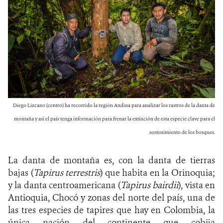
Diego Lizcano (centro) ha recorrido la región Andina para analizar los rastros de la danta de
montaña y así el país tenga información para frenar la extinción de esta especie clave para el
sostenimiento de los bosques.
La danta de montaña es, con la danta de tierras
bajas (
Tapirus terrestris
) que habita en la Orinoquia;
y la danta centroamericana (
Tapirus bairdii
), vista en
Antioquia, Chocó y zonas del norte del país, una de
las tres especies de tapires que hay en Colombia, la
única nación del continente que cobija