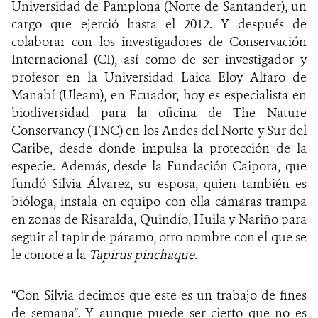
Universidad de Pamplona (Norte de Santander), un
cargo que ejerció hasta el 2012. Y después de
colaborar con los investigadores de Conservación
Internacional (CI), así como de ser investigador y
profesor en la Universidad Laica Eloy Alfaro de
Manabí (Uleam), en Ecuador, hoy es
especialista en
biodiversidad para la oficina de The Nature
Conservancy (TNC) en los Andes del Norte y Sur del
Caribe, desde donde impulsa la protección de la
especie. Además, desde la Fundación Caipora, que
fundó Silvia Álvarez, su esposa, quien también es
bióloga, instala en equipo con ella cámaras trampa
en zonas de Risaralda, Quindío, Huila y Nariño para
seguir al tapir de páramo, otro nombre con el que se
le conoce a la
Tapirus pinchaque
.
“Con Silvia decimos que este es un trabajo de fines
de semana”. Y aunque puede ser cierto que no es