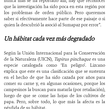
nunca más se ha reportado allí; hay que reconocer
que la investigación ha sido poca en esta región por
los problemas de orden público. Pero queremos
saber si efectivamente hace parte de ese paisaje o si
quien la descubrió la asoció al Sumapaz por error”.
Un hábitat cada vez más degradado
Según la Unión Internacional para la Conservación
de la Naturaleza (UICN),
Tapirus pinchaque
es una
especie catalogada como ‘En peligro’. Lizcano
explica que este es una clasificación que se sustenta
en el hecho de que ha sido cazada por años para
comer su carne y, en algunas ocasiones, porque los
campesinos la buscan para matarla (por retaliación),
luego de que se come las hojas de los cultivos de
papa. Pero, sobre todo, lo que más la afecta es la
pérdida de su hábitat.