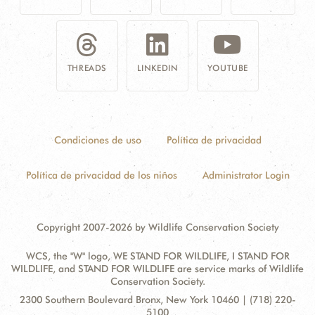
THREADS
LINKEDIN
YOUTUBE
Condiciones de uso
Política de privacidad
Política de privacidad de los niños
Administrator Login
Copyright 2007-2026 by Wildlife Conservation Society
WCS, the "W" logo, WE STAND FOR WILDLIFE, I STAND FOR
WILDLIFE, and STAND FOR WILDLIFE are service marks of Wildlife
Conservation Society.
Contact
Address:
2300 Southern Boulevard Bronx, New York 10460 | (718) 220-
Information
5100