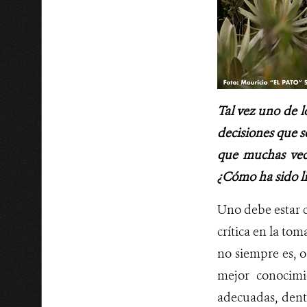
Tal vez uno de l
decisiones que s
que muchas vece
¿Cómo ha sido li
Uno debe estar c
crítica en la to
no siempre es, o 
mejor conocimi
adecuadas, dent