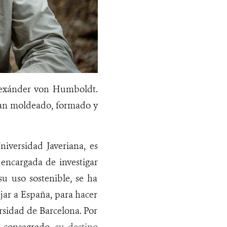
lexánder von Humboldt.
 han moldeado, formado y
iversidad Javeriana, es
 encargada de investigar
u uso sostenible, se ha
jar a España, para hacer
rsidad de Barcelona. Por