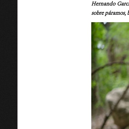
Hernando García
sobre páramos, b