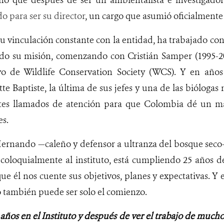
año que después de ser un ambientalista e investigado
o para ser su director
, un cargo que asumió oficialmente
su vinculación constante con la entidad, ha trabajado con
do su misión, comenzando con Cristián Samper (1995-200
ivo de Wildlife Conservation Society (WCS). Y en años
tte Baptiste, la última de sus jefes y una de las biólogas
ntes llamados de atención para que Colombia dé un ma
es.
rnando —caleño y defensor a ultranza del bosque seco
coloquialmente al instituto, está cumpliendo 25 años 
e él nos cuente sus objetivos, planes y expectativas. Y 
o también puede ser solo el comienzo.
años en el Instituto y después de ver el trabajo de muchos