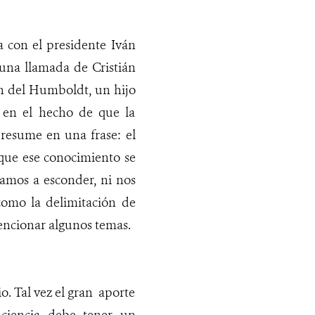
 con el presidente Iván
una llamada de Cristián
ión del Humboldt, un hijo
 en el hecho de que la
 resume en una frase: el
 que ese conocimiento se
vamos a esconder, ni nos
como la delimitación de
mencionar algunos temas.
o. Tal vez el gran aporte