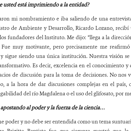
e usted está imprimiendo a la entidad?
zaron mi nombramiento e iba saliendo de una entrevista
stro de Ambiente y Desarrollo, Ricardo Lozano, recibí 
os fundadores del Instituto. Me dijo: “llega a la direcc
 Fue muy motivante, pero precisamente me reafirmó
y sigue siendo una única institución. Nuestra visión se
nsformativo. Es decir, excelencia en el conocimiento y
acios de discusión para la toma de decisiones. No nos 
, a la hora de dar discusiones complejas en el país, 
gabilidad del río Magdalena o el uso del glifosato, por 
e apostando al poder y la fuerza de la ciencia…
iene poder y no debe ser entendida como un tema suntuari