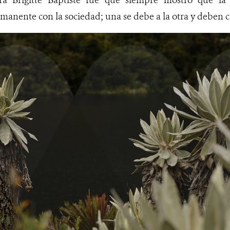
ora Brigitte Baptiste fue que siempre mostró que la
anente con la sociedad; una se debe a la otra y deben