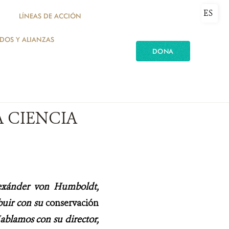
ES
LÍNEAS DE ACCIÓN
ADOS Y ALIANZAS
DONA
A CIENCIA
lexánder von Humboldt,
buir con su
conservación
ablamos con su director,