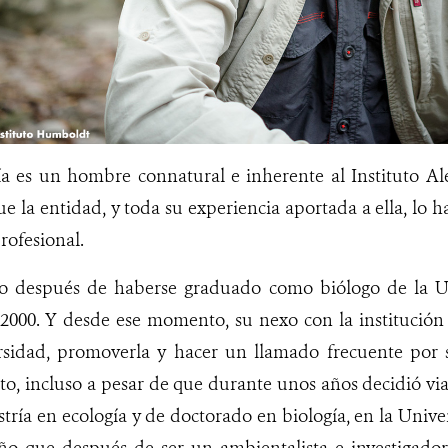
a es un hombre connatural e inherente al Instituto A
ue la entidad, y toda su experiencia aportada a ella, lo
ofesional.
ño después de haberse graduado como biólogo de la Un
 2000. Y desde ese momento, su nexo con la institución
rsidad, promoverla y hacer un llamado frecuente por s
o, incluso a pesar de que durante unos años decidió via
tría en ecología y de doctorado en biología, en la Unive