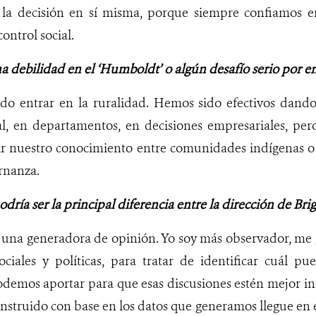
la decisión en sí misma, porque siempre confiamos en
ontrol social.
 debilidad en el ‘Humboldt’ o algún desafío serio por e
ndo entrar en la ruralidad. Hemos sido efectivos dando
l, en departamentos, en decisiones empresariales, pe
dir nuestro conocimiento entre comunidades indígenas 
rnanza.
dría ser la principal diferencia entre la dirección de Brigi
es, una generadora de opinión. Yo soy más observador, me
ociales y políticas, para tratar de identificar cuál p
odemos aportar para que esas discusiones estén mejor i
struido con base en los datos que generamos llegue en 