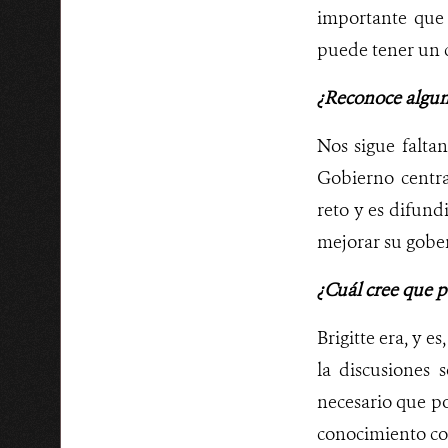
importante que 
puede tener un c
¿Reconoce alguna
Nos sigue falta
Gobierno centra
reto y es difun
mejorar su gobe
¿Cuál cree que po
Brigitte era, y 
la discusiones s
necesario que p
conocimiento con