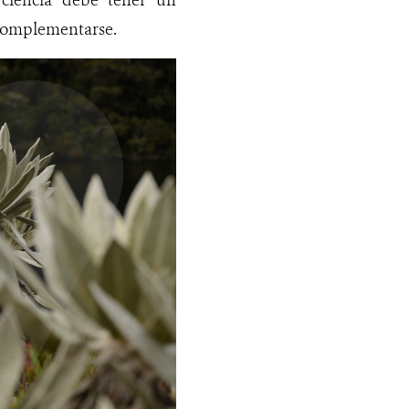
 ciencia debe tener un
 complementarse.