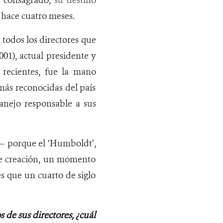
r consagrado,
su destino
 hace cuatro meses.
 todos los directores que
1), actual presidente y
 recientes, fue la mano
 más reconocidas del país
nejo responsable a sus
— porque el ‘Humboldt’,
de creación, un momento
es que un cuarto de siglo
 de sus directores, ¿cuál