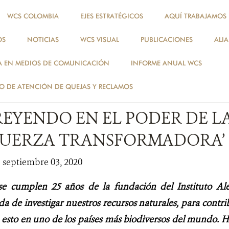
WCS COLOMBIA
EJES ESTRATÉGICOS
AQUÍ TRABAJAMOS
OS
NOTICIAS
WCS VISUAL
PUBLICACIONES
ALI
NOTICIAS
A EN MEDIOS DE COMUNICACIÓN
INFORME ANUAL WCS
NOTICIAS
 DE ATENCIÓN DE QUEJAS Y RECLAMOS
REYENDO EN EL PODER DE L
UERZA TRANSFORMADORA’
| septiembre 03, 2020
se cumplen 25 años de la fundación del Instituto A
a de investigar nuestros recursos naturales, para contri
, esto en uno de los países más biodiversos del mundo. H