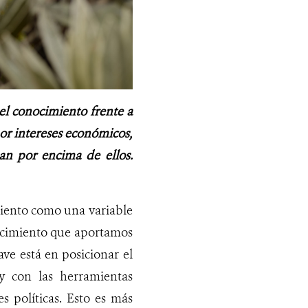
 el conocimiento frente a
por intereses económicos,
an por encima de ellos.
miento como una variable
nocimiento que aportamos
lave está en posicionar el
y con las herramientas
 políticas. Esto es más