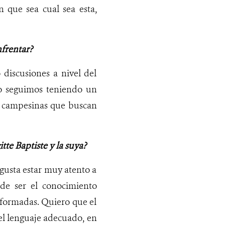
 que sea cual sea esta,
nfrentar?
 discusiones a nivel del
ro seguimos teniendo un
o campesinas que buscan
tte Baptiste y la suya?
 gusta estar muy atento a
uede ser el conocimiento
nformadas. Quiero que el
el lenguaje adecuado, en