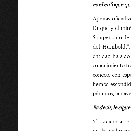
es el enfoque qu
Apenas oficiali
Duque y el mini
Samper, uno de l
del Humboldt”.
entidad ha sido 
conocimiento tra
conecte con esp
hemos escondido
páramos, la nave
Es decir, le sigu
Sí. La ciencia t