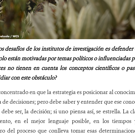
os desafíos de los institutos de investigación es defender
olo están motivadas por temas políticos o influenciadas 
s no tienen en cuenta los conceptos científicos o pas
diar con este obstáculo?
oncentrado en que la estrategia es posicionar al conoci
ma de decisiones; pero debe saber y entender que ese co
debe ser, la decisión; si uno piensa así, se estrella. La c
ento, en el mejor lenguaje posible, en los tiempos 
ro del proceso que conlleva tomar esas determinaciones