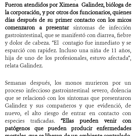
Fueron atendidos por Ximena
Galindez, bióloga de
la corporación, y por otros dos funcionarios, quienes
días después de su primer contacto con los micos
comenzaron a presentar
síntomas de infección
gastrointestinal, que se manifestó con diarrea, fiebre
y dolor de cabeza. “El contagio fue inmediato y se
esparció con rapidez. Incluso una niña de 11 años,
hija de uno de los profesionales, estuvo afectada”,
relata Galindez.
Semanas después, los monos murieron por un
proceso infeccioso gastrointestinal severo, dolencia
que se relacionó con los síntomas que presentaron
Galindez y sus compañeros y que evidenció, de
nuevo, el alto riesgo de entrar en contacto con
especies traficadas.
“Ellas pueden venir con
patógenos que pueden producir enfermedades
mortales, que se liberan de un ambiente controlado,