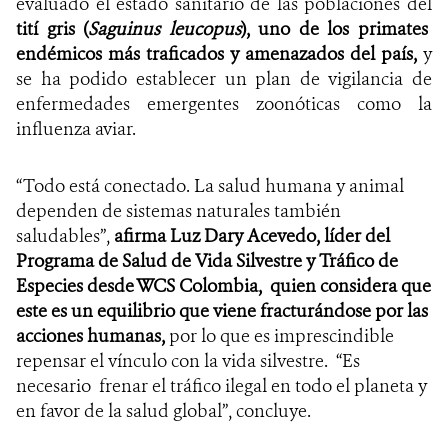
evaluado el estado sanitario de las poblaciones del
tití gris (
Saguinus leucopus
), uno de los primates
endémicos más traficados y amenazados del país,
y
se ha podido establecer un plan de vigilancia de
enfermedades emergentes zoonóticas como la
influenza aviar.
“Todo está conectado. La salud humana y animal
dependen de sistemas naturales también
saludables”,
afirma Luz Dary Acevedo, líder del
Programa de Salud de Vida Silvestre y Tráfico de
Especies desde WCS Colombia,
quien considera que
este es un equilibrio que viene fracturándose por las
acciones humanas,
por lo que es imprescindible
repensar el vínculo con la vida silvestre. “Es
necesario frenar el tráfico ilegal en todo el planeta y
en favor de la salud global”, concluye.