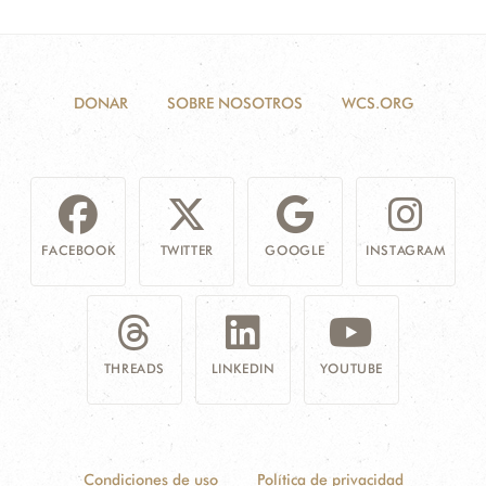
DONAR
SOBRE NOSOTROS
WCS.ORG
FACEBOOK
TWITTER
GOOGLE
INSTAGRAM
THREADS
LINKEDIN
YOUTUBE
Condiciones de uso
Política de privacidad