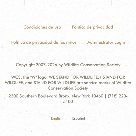
Condiciones de uso
Política de privacidad
Política de privacidad de los niños
Administrator Login
Copyright 2007-2026 by Wildlife Conservation Society
WCS, the "W" logo, WE STAND FOR WILDLIFE, I STAND FOR
WILDLIFE, and STAND FOR WILDLIFE are service marks of Wildlife
Conservation Society.
Contact
Address:
2300 Southern Boulevard Bronx, New York 10460 | (718) 220-
Information
5100
English
Español