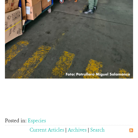
Posted in:
Especies
Current Articles
|
Archives
|
Search