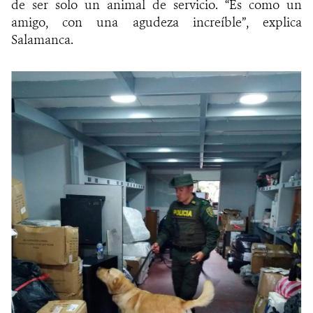
de ser solo un animal de servicio. “Es como un
amigo, con una agudeza increíble”,
explica
Salamanca.