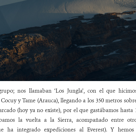
rupo; nos llamaban ‘Los Jungla’, con el que hicimos
Cocuy y Tame (Arauca), llegando a los 350 metros sobre
ado (hoy ya no existe), por el que gastábamos hasta 10
amos la vuelta a la Sierra, acompañado entre otr
e ha integrado expediciones al Everest). Y hemos