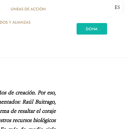
ES
LÍNEAS DE ACCIÓN
ADOS Y ALIANZAS
DONA
s de creación. Por eso,
entados: Raúl Buitrago,
ma de resaltar el coraje
tros recursos biológicos