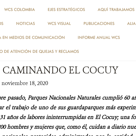
WCS COLOMBIA
EJES ESTRATÉGICOS
AQUÍ TRABAJAMOS
OS
NOTICIAS
WCS VISUAL
PUBLICACIONES
ALI
NOTICIAS
A EN MEDIOS DE COMUNICACIÓN
INFORME ANUAL WCS
NOTICIAS
 DE ATENCIÓN DE QUEJAS Y RECLAMOS
S CAMINANDO EL COCUY
| noviembre 18, 2020
re pasado, Parques Nacionales Naturales cumplió 60 año
ar el trabajo de uno de sus guardaparques más experim
1 años de labores ininterrumpidas en El Cocuy; una for
00 hombres y mujeres que, como él, cuidan a diario nues