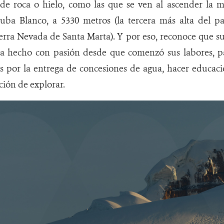
 de roca o hielo, como las que se ven al ascender la
cuba Blanco, a 5330 metros (la tercera más alta del pa
erra Nevada de Santa Marta). Y por eso, reconoce que s
a hecho con pasión desde que comenzó sus labores, pa
os por la entrega de concesiones de agua, hacer educaci
ción de explorar.