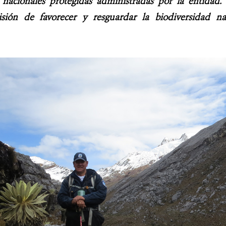
 nacionales protegidas administradas por la entidad
sión de favorecer y resguardar la biodiversidad n