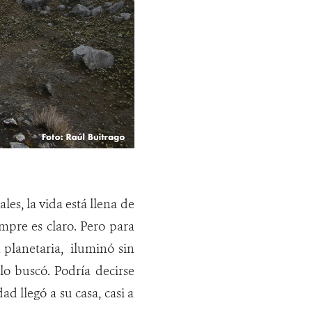
es, la vida está llena de
mpre es claro. Pero para
 planetaria, iluminó sin
o buscó. Podría decirse
d llegó a su casa, casi a