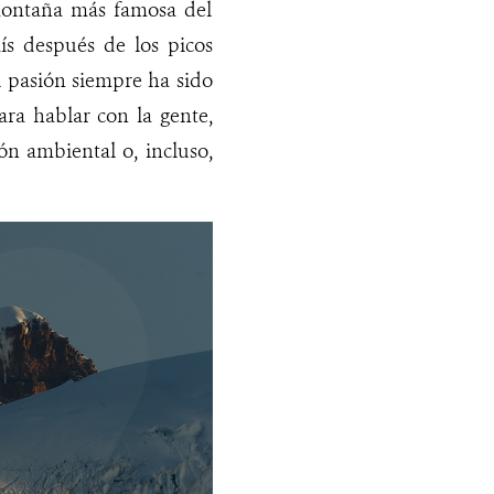
 montaña más famosa del
ís después de los picos
u pasión siempre ha sido
ra hablar con la gente,
ón ambiental o, incluso,