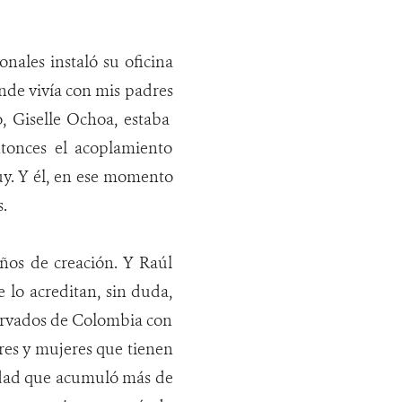
nales instaló su oficina
onde vivía con mis padres
o, Giselle Ochoa, estaba
tonces el acoplamiento
uy. Y él, en ese momento
.
ños de creación. Y Raúl
 lo acreditan, sin duda,
ervados de Colombia con
res y mujeres que tienen
tidad que acumuló más de