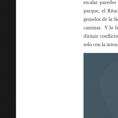
escalar paredes
parque, el Rita
gemelos de la Si
caminar. Y lo h
dirimir conflict
solo con la inten