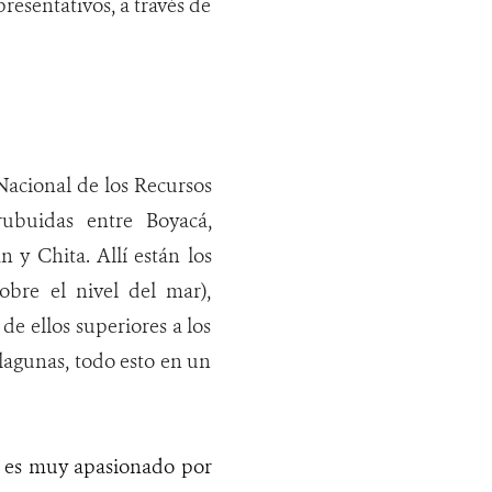
resentativos, a través de
Nacional de los Recursos
rubuidas entre Boyacá,
 y Chita. Allí están los
obre el nivel del mar),
e ellos superiores a los
 lagunas, todo esto en un
o es muy apasionado por