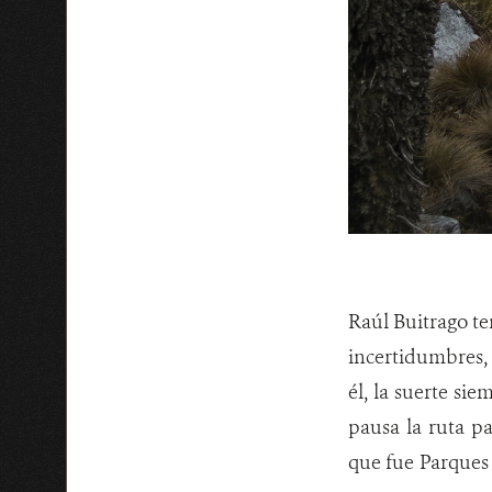
Raúl Buitrago te
incertidumbres, 
él, la suerte si
pausa la ruta p
que fue Parques 