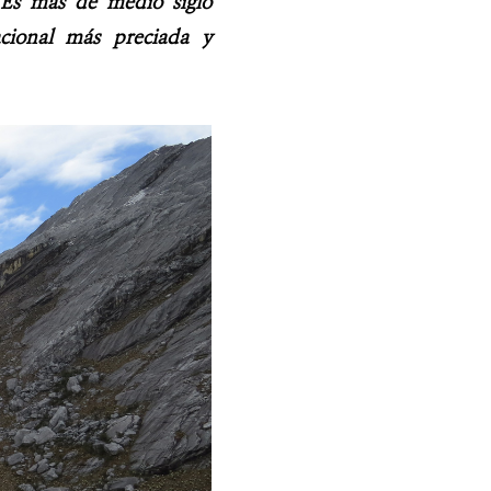
. Es más de medio siglo
acional más preciada y