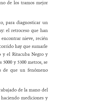
uno de los tramos mejor
o, para diagnosticar un
uy: el retroceso que han
 encontrar nieve, recién
corrido hay que sumarle
lo y el Ritacuba Negro y
s 5000 y 5300 metros, se
os de que un fenómeno
rabajado de la mano del
, haciendo mediciones y