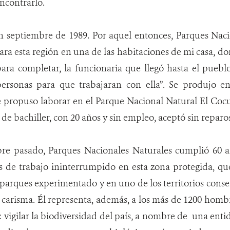
encontrarlo.
 septiembre de 1989. Por aquel entonces, Parques Nacio
ara esta región en una de las habitaciones de mi casa, d
ara completar, la funcionaria que llegó hasta el puebl
ersonas para que trabajaran con ella”. Se produjo en
 le propuso laborar en el Parque Nacional Natural El Coc
de bachiller, con 20 años y sin empleo, aceptó sin reparos
re pasado, Parques Nacionales Naturales cumplió 60 a
 de trabajo ininterrumpido en esta zona protegida, que
arques experimentado y en uno de los territorios cons
carisma. Él representa, además, a los más de 1200 homb
 vigilar la biodiversidad del país, a nombre de una en