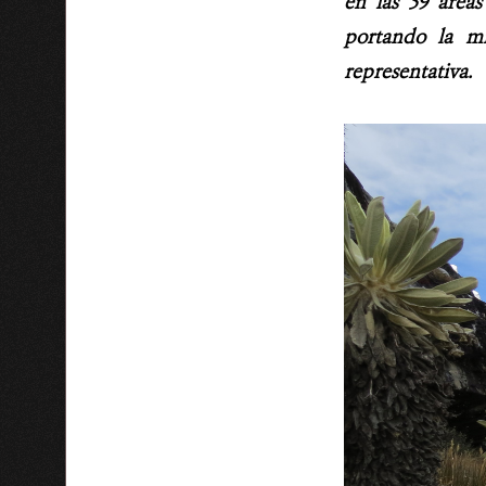
en las 59 áreas
portando la mi
representativa.