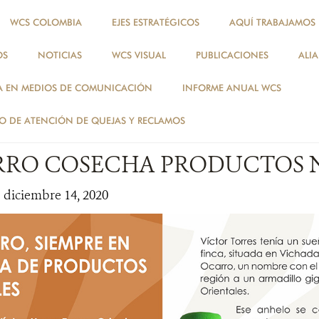
WCS COLOMBIA
EJES ESTRATÉGICOS
AQUÍ TRABAJAMOS
OS
NOTICIAS
WCS VISUAL
PUBLICACIONES
ALI
NOTICIAS
A EN MEDIOS DE COMUNICACIÓN
INFORME ANUAL WCS
NOTICIAS
 DE ATENCIÓN DE QUEJAS Y RECLAMOS
RRO COSECHA PRODUCTOS 
| diciembre 14, 2020