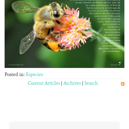
Posted in:
Especies
Current Articles
|
Archives
|
Search