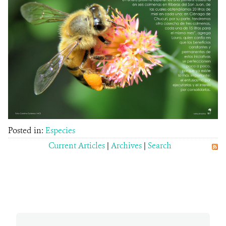
Posted in:
Especies
Current Articles
|
Archives
|
Search