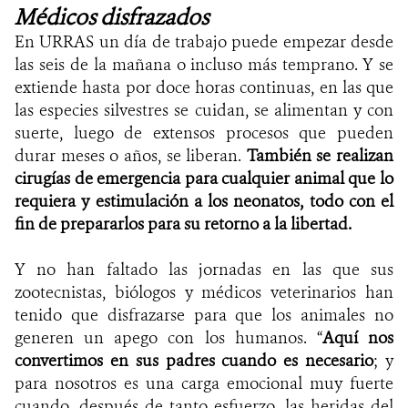
Médicos disfrazados
En URRAS un día de trabajo puede empezar desde
las seis de la mañana o incluso más temprano. Y se
extiende hasta por doce horas continuas, en las que
las especies silvestres se cuidan, se alimentan y con
suerte, luego de extensos procesos que pueden
durar meses o años, se liberan.
También se realizan
cirugías de emergencia para cualquier animal que lo
requiera y estimulación a los neonatos, todo con el
fin de prepararlos para su retorno a la libertad.
Y no han faltado las jornadas en las que sus
zootecnistas, biólogos y médicos veterinarios han
tenido que disfrazarse para que los animales no
generen un apego con los humanos. “
Aquí nos
convertimos en sus padres cuando es necesario
; y
para nosotros es una carga emocional muy fuerte
cuando, después de tanto esfuerzo, las heridas del