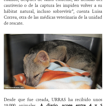
cautiverio o de la captura les impiden volver a su
hábitat natural, incluso sobrevivir”, cuenta Luisa
Correa, otra de las médicas veterinaria de la unidad
de rescate.
Desde que fue creada, URRAS ha recibido unos
19.000 animales.
A diario, acoge entre 4 y 5