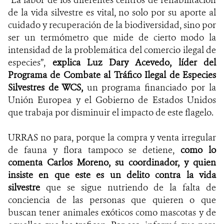
“La labor de los diferentes centros de rehabilitación
de la vida silvestre es vital, no solo por su aporte al
cuidado y recuperación de la biodiversidad, sino por
ser un termómetro que mide de cierto modo la
intensidad de la problemática del comercio ilegal de
especies”,
explica Luz Dary Acevedo, líder del
Programa de Combate al Tráfico Ilegal de Especies
Silvestres de WCS,
un programa financiado por la
Unión Europea y el Gobierno de Estados Unidos
que trabaja por disminuir el impacto de este flagelo.
URRAS no para, porque la compra y venta irregular
de fauna y flora tampoco se detiene,
como lo
comenta Carlos Moreno, su coordinador, y quien
insiste en que este es un delito contra la vida
silvestre
que se sigue nutriendo de la falta de
conciencia de las personas que quieren o que
buscan tener animales exóticos como mascotas y de