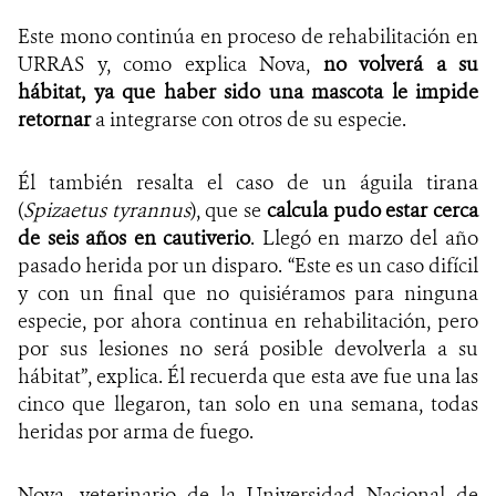
Este mono continúa en proceso de rehabilitación en
URRAS y, como explica Nova,
no volverá a su
hábitat, ya que haber sido una mascota le impide
retornar
a integrarse con otros de su especie.
Él también resalta el caso de un águila tirana
(
Spizaetus tyrannus
), que se
calcula pudo estar cerca
de seis años en cautiverio
. Llegó en marzo del año
pasado herida por un disparo. “Este es un caso difícil
y con un final que no quisiéramos para ninguna
especie, por ahora continua en rehabilitación, pero
por sus lesiones no será posible devolverla a su
hábitat”, explica. Él recuerda que esta ave fue una las
cinco que llegaron, tan solo en una semana, todas
heridas por arma de fuego.
Nova, veterinario de la Universidad Nacional de