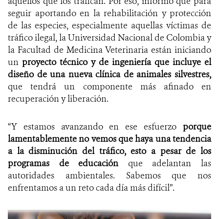
aquellos que los trafican. Por eso, informó que para
seguir aportando en la rehabilitación y protección
de las especies, especialmente aquellas víctimas de
tráfico ilegal, la Universidad Nacional de Colombia y
la Facultad de Medicina Veterinaria están iniciando
un
proyecto técnico y de ingeniería que incluye el
diseño de una nueva clínica de animales silvestres,
que tendrá un componente más afinado en
recuperación y liberación.
“Y estamos avanzando en ese esfuerzo
porque
lamentablemente no vemos que haya una tendencia
a la disminución del tráfico, esto a pesar de los
programas de educación
que adelantan las
autoridades ambientales. Sabemos que nos
enfrentamos a un reto cada día más difícil”.