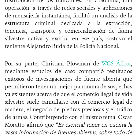
distribución de los traficantes. En Colombia, una
operación, a través de redes sociales y aplicaciones
de mensajería
instantánea, facilitó un análisis de la
estructura criminal dedicada a la extracción,
tenencia, transporte y comercialización de fauna
silvestre nativa y exótica en ese país, sostuvo el
teniente Alejandro Ruda de la Policía Nacional.
Por su parte,
Christian Plowman de
WCS África
,
mediante estudios de caso compartió resultados
exitosos de investigaciones de fuente abierta que
permitieron tener un mejor panorama de sospechas
ya existentes acerca de que el comercio ilegal de vida
silvestre suele camuflarse con el comercio legal de
madera, el negocio de piedras preciosas y el tráfico
de armas. Contribuyendo con el mismo tema, Oscar
Moratto afirmó que “
Es esencial tener en cuenta
la
vasta información de fuentes abiertas, sobre todo de