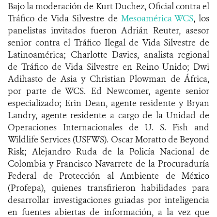
Bajo la moderación de Kurt Duchez, Oficial contra el
Tráfico de Vida Silvestre de
Mesoamérica WCS
, los
panelistas invitados fueron Adrián Reuter, asesor
senior contra el Tráfico Ilegal de Vida Silvestre de
Latinoamérica; Charlotte Davies, analista regional
de Tráfico de Vida Silvestre en Reino Unido; Dwi
Adihasto de Asia y Christian Plowman de África,
por parte de WCS. Ed Newcomer, agente senior
especializado; Erin Dean, agente residente y Bryan
Landry, agente residente a cargo de la Unidad de
Operaciones Internacionales de U. S. Fish and
Wildlife Services (USFWS). Oscar Moratto de Beyond
Risk; Alejandro Ruda de la Policía Nacional de
Colombia y Francisco Navarrete de la
Procuraduría
Federal de Protección al Ambiente de México
(Profepa), quienes transfirieron habilidades para
desarrollar investigaciones guiadas por inteligencia
en fuentes abiertas de información, a la vez que