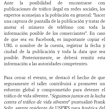
Ante la posibilidad de encontrarse con
publicaciones de tráfico ilegal en redes sociales, los
expertos aconsejan a la po
blación en general: “
hacer
una captura de pantalla de la publicación y tratar de
anotar el número de teléfono con toda l
a
información posible de los comerciantes”
. En caso
de que sea en Facebook, es importante copiar el
URL o nombre de la cuenta, registrar la fecha y
ciudad de la publicación y toda la data que sea
posible. Posteriormente, se deberá remitir esta
información a las
autoridades competentes
.
Para cerrar el evento, se destacó el hecho de que
seguramente el taller contribuirá a promover un
esfuerzo global y comprometido para detener el
tráfico de vida silvestre. “
Seguimos juntos en la lucha
contra el tráfico de vida silvestre
” puntualizó Frank
Soliz, agente residente de USFWS para América del