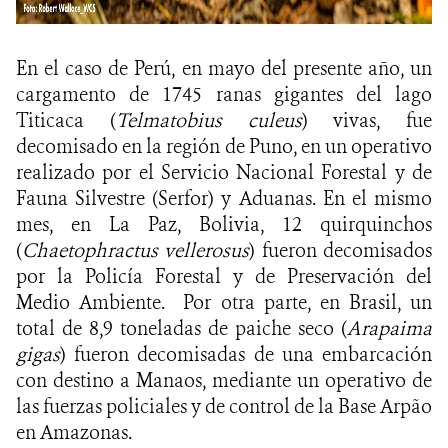
En el caso de Perú, en mayo del presente año, un
cargamento de 1745 ranas gigantes del lago
Titicaca (
Telmatobius culeus
) vivas, fue
decomisado en la región de Puno, en un operativo
realizado por el Servicio Nacional Forestal y de
Fauna Silvestre (Serfor) y Aduanas. En el mismo
mes, en La Paz, Bolivia, 12 quirquinchos
(
Chaetophractus vellerosus
) fueron decomisados
por la Policía Forestal y de Preservación del
Medio Ambiente. Por otra parte, en Brasil, un
total de 8,9 toneladas de paiche seco (
Arapaima
gigas
) fueron decomisadas de una embarcación
con destino a Manaos, mediante un operativo de
las fuerzas policiales y de control de la Base Arpão
en Amazonas.