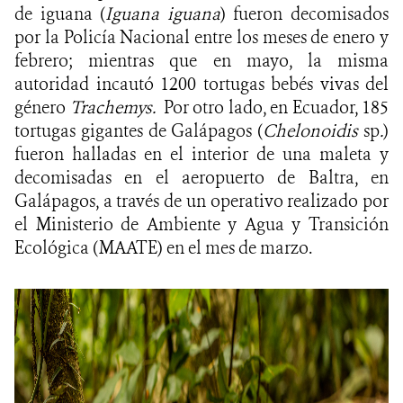
de iguana (
Iguana iguana
) fueron decomisados
por la Policía Nacional entre los meses de enero y
febrero; mientras que en mayo, la misma
autoridad incautó 1200 tortugas bebés vivas del
género
Trachemys.
Por otro lado, en Ecuador, 185
tortugas gigantes de Galápagos (
Chelonoidis
sp
.
)
fueron halladas en el interior de una maleta y
decomisadas en el aeropuerto de Baltra, en
Galápagos, a través de un operativo realizado por
el Ministerio de Ambiente y Agua y Transición
Ecológica (MAATE) en el mes de marzo.