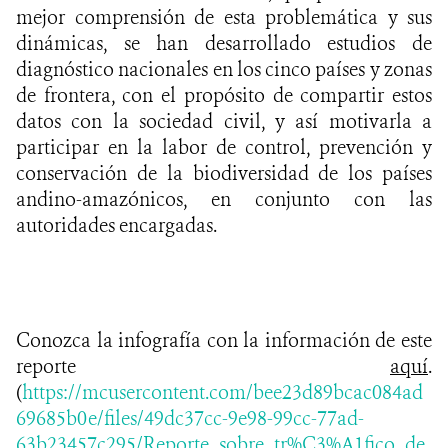
mejor comprensión de esta problemática y sus
dinámicas, se han desarrollado estudios de
diagnóstico nacionales en los cinco países y zonas
de frontera, con el propósito de compartir estos
datos con la sociedad civil, y así motivarla a
participar en la labor de control, prevención y
conservación de la biodiversidad de los países
andino-amazónicos, en conjunto con las
autoridades encargadas.
Conozca la infografía con la información de este
reporte
aquí
.
(
https://mcusercontent.com/bee23d89bcac084ad
69685b0e/files/49dc37cc-9e98-99cc-77ad-
63b23457c295/Reporte_sobre_tr%C3%A1fico_de