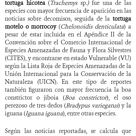
tortuga hicotea
(
Trachemys
sp
.)
fue una de las
especies con mayor frecuencia de aparición en las
noticias sobre decomisos, seguida de la
tortuga
motelo o morrocoy
(
Chelonoidis denticulata
) a
pesar de estar incluida en el Apéndice II de la
Convención sobre el Comercio Internacional de
Especies Amenazadas de Fauna y Flora Silvestres
(CITES), y encontrarse en estado Vulnerable (VU)
según la Lista Roja de Especies Amenazadas de la
Unión Internacional para la Conservación de la
Naturaleza (UICN). En este tipo de reportes
también figuraron con mayor frecuencia la boa
constrictor o jiboia (
Boa constrictor
), el oso
perezoso de tres dedos (
Bradypus variegatus
) y la
iguana (
Iguana iguana
)
,
entre otras especies.
Según las noticias reportadas, se calcula que