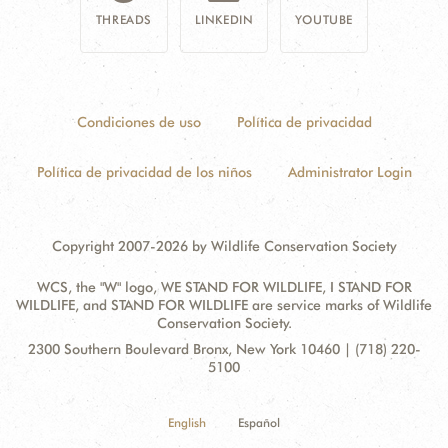
THREADS
LINKEDIN
YOUTUBE
Condiciones de uso
Política de privacidad
Política de privacidad de los niños
Administrator Login
Copyright 2007-2026 by Wildlife Conservation Society
WCS, the "W" logo, WE STAND FOR WILDLIFE, I STAND FOR
WILDLIFE, and STAND FOR WILDLIFE are service marks of Wildlife
Conservation Society.
Contact
Address:
2300 Southern Boulevard Bronx, New York 10460 | (718) 220-
Information
5100
English
Español