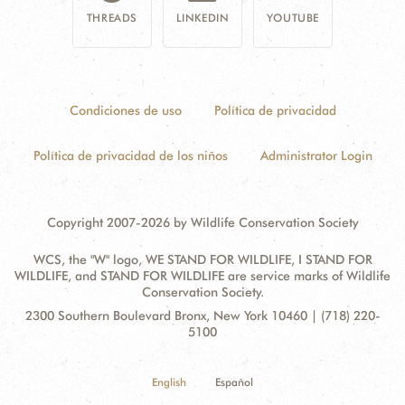
THREADS
LINKEDIN
YOUTUBE
Condiciones de uso
Política de privacidad
Política de privacidad de los niños
Administrator Login
Copyright 2007-2026 by Wildlife Conservation Society
WCS, the "W" logo, WE STAND FOR WILDLIFE, I STAND FOR
WILDLIFE, and STAND FOR WILDLIFE are service marks of Wildlife
Conservation Society.
Contact
Address:
2300 Southern Boulevard Bronx, New York 10460 | (718) 220-
Information
5100
English
Español