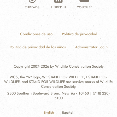
THREADS
LINKEDIN
YOUTUBE
Condiciones de uso
Política de privacidad
Política de privacidad de los niños
Administrator Login
Copyright 2007-2026 by Wildlife Conservation Society
WCS, the "W" logo, WE STAND FOR WILDLIFE, I STAND FOR
WILDLIFE, and STAND FOR WILDLIFE are service marks of Wildlife
Conservation Society.
Contact
Address:
2300 Southern Boulevard Bronx, New York 10460 | (718) 220-
Information
5100
English
Español