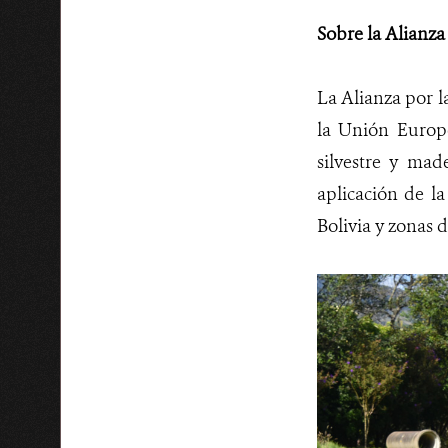
Sobre la Alianza 
La Alianza por l
la Unión Europ
silvestre y mad
aplicación de l
Bolivia y zonas d