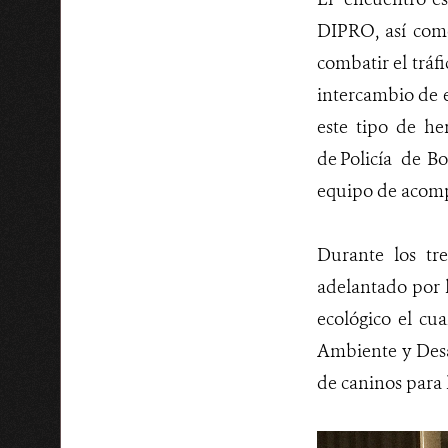
DIPRO, así como
combatir el tráf
intercambio de e
este tipo de he
de Policía de Bo
equipo de acomp
Durante los tr
adelantado por 
ecológico el cu
Ambiente y Desar
de caninos para l