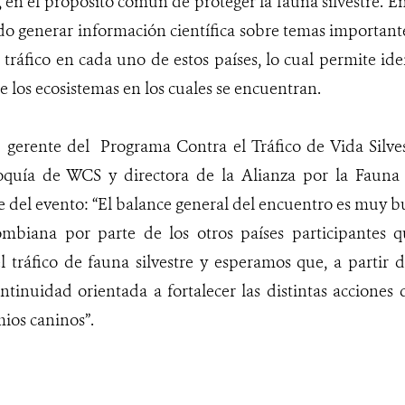
 en el propósito común de proteger la fauna silvestre. En 
o generar información científica sobre temas important
ráfico en cada uno de estos países, lo cual permite iden
e los ecosistemas en los cuales se encuentran.
 gerente del Programa Contra el Tráfico de Vida Silves
uía de WCS y directora de la Alianza por la Fauna S
e del evento: “El balance general del encuentro es muy b
ombiana por parte de los otros países participantes 
 tráfico de fauna silvestre y esperamos que, a partir 
ntinuidad orientada a fortalecer las distintas accione
ios caninos”.