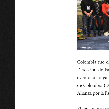
Colombia fue el
Detección de Fau
evento fue organ
de Colombia (DI
Alianza por la Fa
El encuentro e