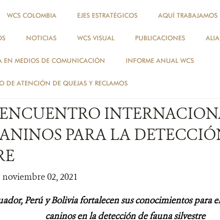
WCS COLOMBIA
EJES ESTRATÉGICOS
AQUÍ TRABAJAMOS
OS
NOTICIAS
WCS VISUAL
PUBLICACIONES
ALI
NOTICIAS
A EN MEDIOS DE COMUNICACIÓN
INFORME ANUAL WCS
ESPECIES
 DE ATENCIÓN DE QUEJAS Y RECLAMOS
 ENCUENTRO INTERNACION
CANINOS PARA LA DETECCIÓ
RE
| noviembre 02, 2021
ador, Perú y Bolivia fortalecen sus conocimientos para e
caninos en la detección de fauna silvestre