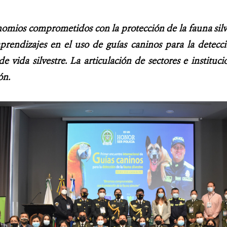
nomios comprometidos con la protección de la fauna silv
aprendizajes en el uso de guías caninos para la detecc
de vida silvestre. La articulación de sectores e instituc
ón.