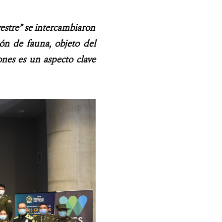
estre” se intercambiaron
ión de fauna, objeto del
iones es un aspecto clave