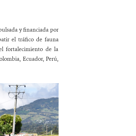
mpulsada y financiada por
r el tráfico de fauna
l fortalecimiento de la
Colombia, Ecuador, Perú,