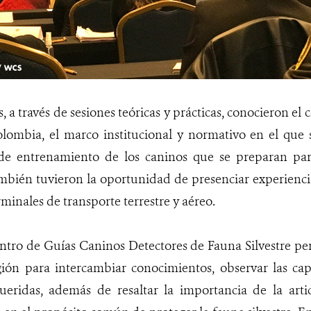
, a través de sesiones teóricas y prácticas, conocieron el
ombia, el marco institucional y normativo en el que se
de entrenamiento de los caninos que se preparan par
bién tuvieron la oportunidad de presenciar experiencia
rminales de transporte terrestre y aéreo.
ntro de Guías Caninos Detectores de Fauna Silvestre pe
gión para intercambiar conocimientos, observar las cap
queridas, además de resaltar la importancia de la arti