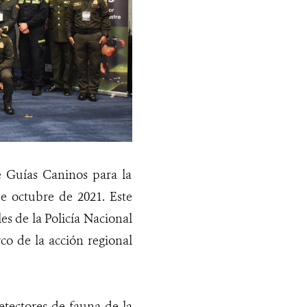
e Guías Caninos para la
de octubre de 2021. Este
es de la Policía Nacional
o de la acción regional
etectores de fauna de la