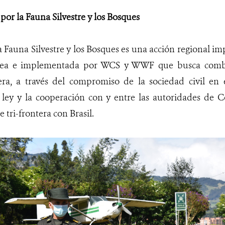
por la Fauna Silvestre y los Bosques
a Fauna Silvestre y los Bosques es una acción regional i
ea e implementada por WCS y WWF que busca combati
era, a través del compromiso de la sociedad civil en e
a ley y la cooperación con y entre las autoridades de 
e tri-frontera con Brasil.