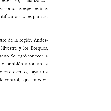
este caso, la alianza con
es como las especies más
tificar acciones para su
tre de la región Andes-
ilvestre y los Bosques,
ueno. Se logró conocer la
que también afrontan la
de este evento, haya una
s de control, que pueden