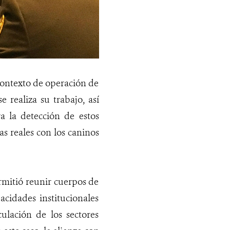
 contexto de operación de
 realiza su trabajo, así
a la detección de estos
s reales con los caninos
rmitió reunir cuerpos de
acidades institucionales
culación de los sectores