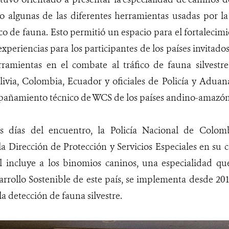
 algunas de las diferentes herramientas usadas por la
ico de fauna. Esto permitió un espacio para el fortalecim
xperiencias para los participantes de los países invitado
rramientas en el combate al tráfico de fauna silvestre
livia, Colombia, Ecuador y oficiales de Policía y Adua
añamiento técnico de WCS de los países andino-amazó
es días del encuentro, la Policía Nacional de Colomb
la Dirección de Protección y Servicios Especiales en s
al incluye a los binomios caninos, una especialidad qu
rollo Sostenible de este país, se implementa desde 201
a detección de fauna silvestre.