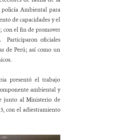
 policía Ambiental para
iento de capacidades y el
s; con el fin de promover
.
Participaron oficiales
nas de Perú; así como un
nicos.
ia presentó el trabajo
u componente ambiental y
e junto al Ministerio de
3, con el adiestramiento