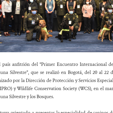
 país anfitrión del “Primer Encuentro Internacional d
na Silvestre”, que se realizó en Bogotá, del 20 al 22 
izado por la Dirección de Protección y Servicios Especial
PRO) y Wildlife Conservation Society (WCS), en el marc
una Silvestre y los Bosques.
stuvo orientado a
presentar la
especialidad de
caninos d