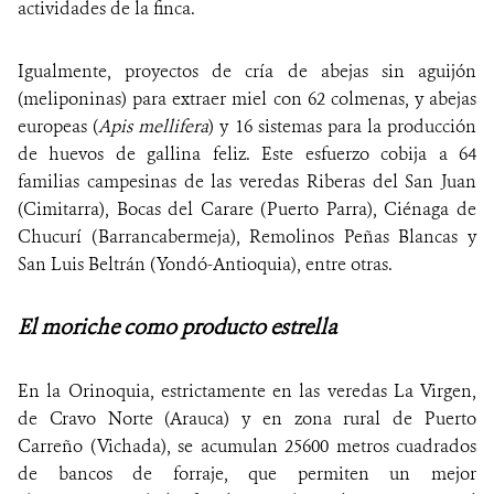
actividades de la finca.
Igualmente, proyectos de cría de abejas sin aguijón
(meliponinas) para extraer miel con 62 colmenas, y abejas
europeas (
Apis mellifera
) y 16 sistemas para la producción
de huevos de gallina feliz. Este esfuerzo cobija a 64
familias campesinas de las veredas Riberas del San Juan
(Cimitarra), Bocas del Carare (Puerto Parra), Ciénaga de
Chucurí (Barrancabermeja), Remolinos Peñas Blancas y
San Luis Beltrán (Yondó-Antioquia), entre otras.
El moriche como producto estrella
En la Orinoquia, estrictamente en las veredas La Virgen,
de Cravo Norte (Arauca) y en zona rural de Puerto
Carreño (Vichada), se acumulan 25600 metros cuadrados
de bancos de forraje, que permiten un mejor