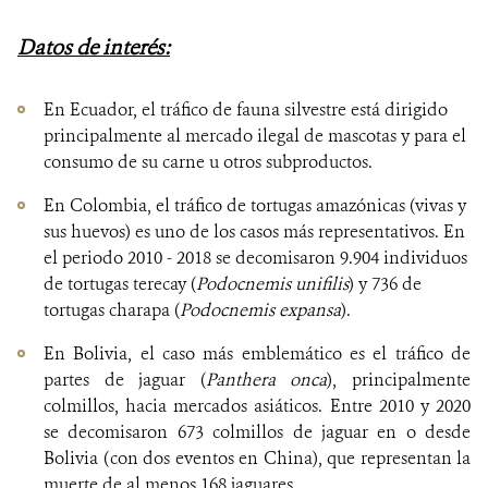
Datos de interés:
En Ecuador, el tráfico de fauna silvestre está dirigido
principalmente al mercado ilegal de mascotas y para el
consumo de su carne u otros subproductos.
En Colombia, el tráfico de tortugas amazónicas (vivas y
sus huevos) es uno de los casos más representativos. En
el periodo 2010 - 2018 se decomisaron 9.904 individuos
de tortugas terecay (
Podocnemis unifilis
) y 736 de
tortugas charapa (
Podocnemis expansa
).
En Bolivia, el caso más emblemático es el tráfico de
partes de jaguar (
Panthera onca
), principalmente
colmillos, hacia mercados asiáticos. Entre 2010 y 2020
se decomisaron 673 colmillos de jaguar en o desde
Bolivia (con dos eventos en China), que representan la
muerte de al menos 168 jaguares.