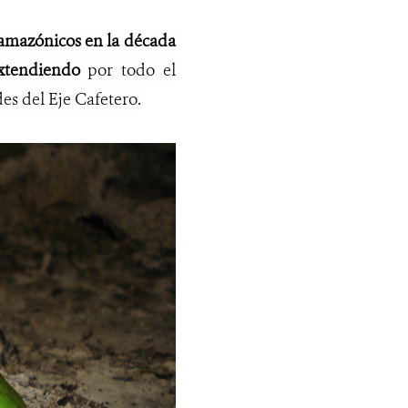
amazónicos en la década
extendiendo
por todo el
s del Eje Cafetero.