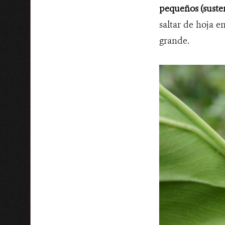
pequeños (susten
saltar de hoja e
grande.