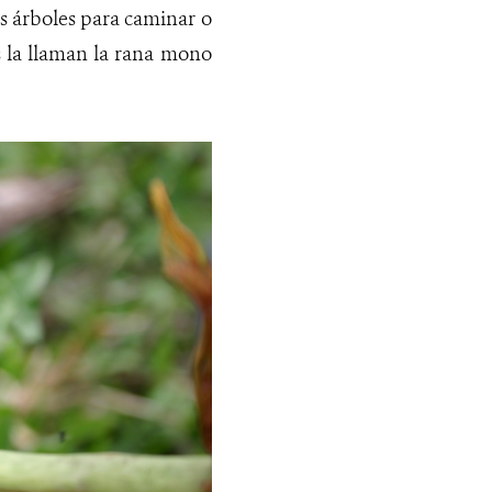
s árboles para caminar o
s la llaman la rana mono