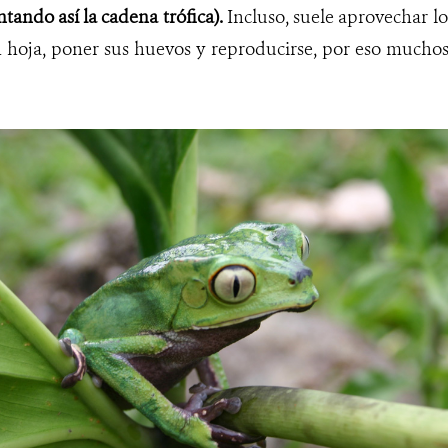
tando así la cadena trófica).
Incluso, suele aprovechar lo
n hoja, poner sus huevos y reproducirse, por eso mucho