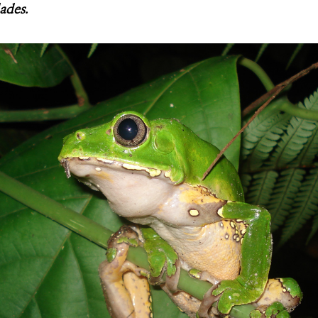
ades.