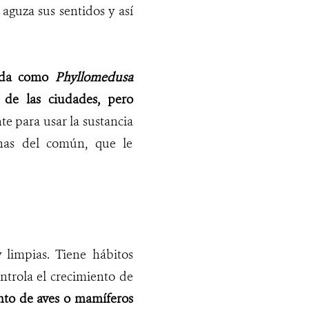
 aguza sus sentidos y así
cida como
Phyllomedusa
de las ciudades, pero
e para usar la sustancia
onas del común, que le
limpias. Tiene hábitos
ntrola el crecimiento de
nto de aves o mamíferos