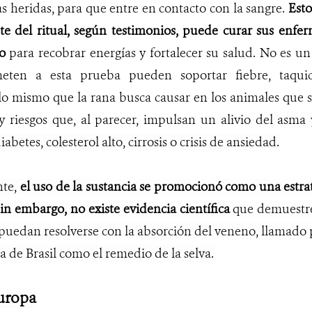
as heridas, para que entre en contacto con la sangre.
Esto
nte del ritual, según testimonios, puede curar sus enf
o
para recobrar energías y fortalecer su salud. No es un
eten a esta prueba pueden soportar fiebre, taquica
(lo mismo que la rana busca causar en los animales que
 riesgos que, al parecer, impulsan un alivio
del asma 
 diabetes, colesterol alto, cirrosis o crisis de ansiedad.
nte,
el uso de la sustancia se promocionó como una estrat
n embargo, no existe evidencia científica
que demuestre 
 puedan resolverse con la absorción del veneno, llamado 
 de Brasil como el remedio de la selva.
Europa