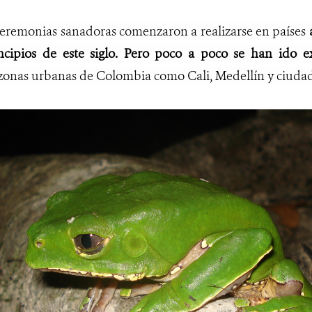
 ceremonias sanadoras comenzaron a realizarse en países
ncipios de este siglo. Pero poco a poco se han ido 
zonas urbanas de Colombia como Cali, Medellín y ciudade