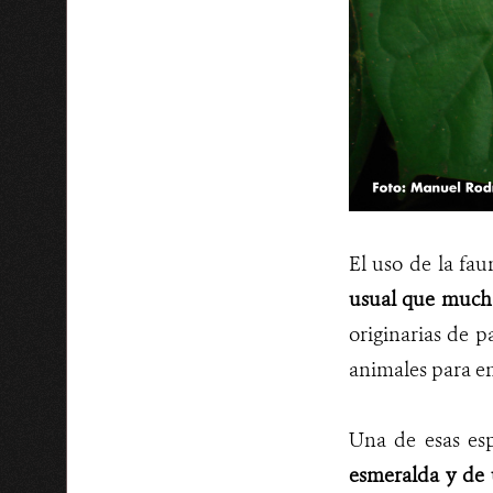
El uso de la fau
usual que mucha
originarias de p
animales para en
Una de esas es
esmeralda y de u