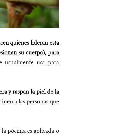
cen quienes lideran esta
esionan su cuerpo), para
e usualmente usa para
era y raspan la piel de la
eúnen a las personas que
 la pócima es aplicada o