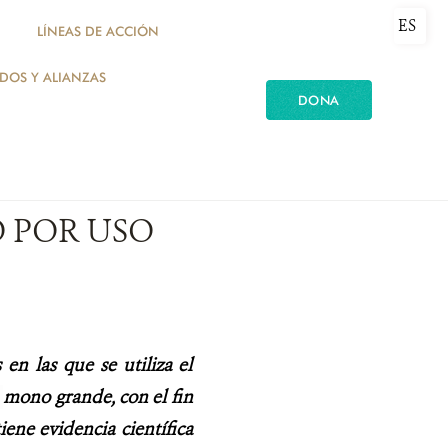
ES
LÍNEAS DE ACCIÓN
ADOS Y ALIANZAS
DONA
O POR USO
en las que se utiliza el
a
mono grande, con el fin
ene evidencia científica