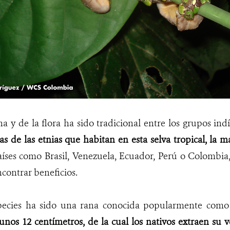
na y de la flora ha sido tradicional entre los grupos i
s de las etnias que habitan en esta selva tropical, la 
aíses como Brasil, Venezuela, Ecuador, Perú o Colombia
contrar beneficios.
pecies ha sido una rana conocida popularmente com
nos 12 centímetros, de la cual los nativos extraen su v