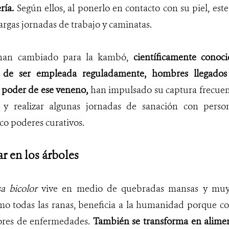
ría.
Según ellos, al ponerlo en contacto con su piel, este
largas jornadas de trabajo y caminatas.
 han cambiado para la kambó,
científicamente cono
 de ser empleada reguladamente, hombres llegados 
 poder de ese veneno,
han impulsado su captura frecuent
 y realizar algunas jornadas de sanación con pers
ico poderes curativos.
r en los árboles
a bicolor
vive en medio de quebradas mansas y muy 
mo todas las ranas, beneficia a la humanidad porque co
sores de enfermedades.
También se transforma en alime