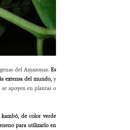
ndígenas del Amazonas.
Es
más extensa del mundo,
y
, se apoyen en plantas o
o
kambó, de color verde
eneno para utilizarlo en