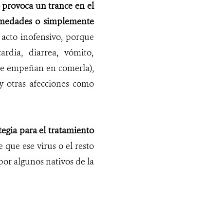
 provoca un trance en el
ermedades o simplemente
 acto inofensivo, porque
rdia, diarrea, vómito,
 se empeñan en comerla),
y otras afecciones como
egia para el tratamiento
que ese virus o el resto
por algunos nativos de la