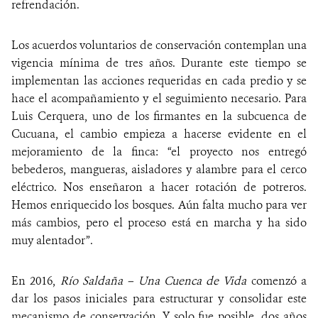
refrendación.
Los acuerdos voluntarios de conservación contemplan una
vigencia mínima de tres años. Durante este tiempo se
implementan las acciones requeridas en cada predio y se
hace el acompañamiento y el seguimiento necesario. Para
Luis Cerquera, uno de los firmantes en la subcuenca de
Cucuana, el cambio empieza a hacerse evidente en el
mejoramiento de la finca: “el proyecto nos entregó
bebederos, mangueras, aisladores y alambre para el cerco
eléctrico. Nos enseñaron a hacer rotación de potreros.
Hemos enriquecido los bosques. Aún falta mucho para ver
más cambios, pero el proceso está en marcha y ha sido
muy alentador”.
En 2016,
Río Saldaña – Una Cuenca de Vida
comenzó a
dar los pasos iniciales para estructurar y consolidar este
mecanismo de conservación. Y solo fue posible, dos años