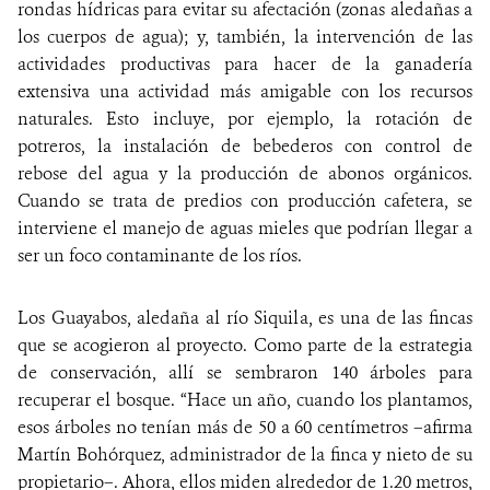
rondas hídricas para evitar su afectación (zonas aledañas a
los cuerpos de agua); y, también, la intervención de las
actividades productivas para hacer de la ganadería
extensiva una actividad más amigable con los recursos
naturales. Esto incluye, por ejemplo, la rotación de
potreros, la instalación de bebederos con control de
rebose del agua y la producción de abonos orgánicos.
Cuando se trata de predios con producción cafetera, se
interviene el manejo de aguas mieles que podrían llegar a
ser un foco contaminante de los ríos.
Los Guayabos, aledaña al río Siquila, es una de las fincas
que se acogieron al proyecto. Como parte de la estrategia
de conservación, allí se sembraron 140 árboles para
recuperar el bosque. “Hace un año, cuando los plantamos,
esos árboles no tenían más de 50 a 60 centímetros –afirma
Martín Bohórquez, administrador de la finca y nieto de su
propietario–. Ahora, ellos miden alrededor de 1.20 metros,