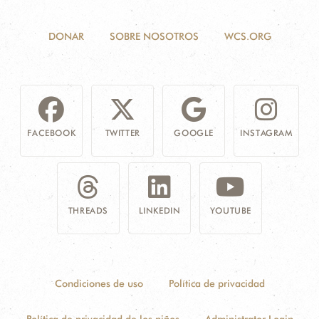
DONAR
SOBRE NOSOTROS
WCS.ORG
FACEBOOK
TWITTER
GOOGLE
INSTAGRAM
THREADS
LINKEDIN
YOUTUBE
Condiciones de uso
Política de privacidad
Política de privacidad de los niños
Administrator Login