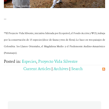
--
**El Proyecto Vida Silvestre, iniciativa liderada por Ecopetrol, el Fondo Acción y WCS, trabaja
por la conservación de 15 especies (doce de fauna y tres de flora). Lo hace en tres paisajes de
Colombia: los Llanos Orientales, el Magdalena Medio y el Piedemonte Andino-Amazónico
(Putumayo).
Posted in:
Especies
,
Proyecto Vida Silvestre
Current Articles
|
Archives
|
Search