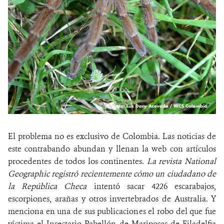
El problema no es exclusivo de Colombia. Las noticias de
este contrabando abundan y llenan la web con artículos
procedentes de todos los continentes.
La revista National
Geographic registró recientemente cómo un ciudadano de
la República Checa
intentó sacar 4226 escarabajos,
escorpiones, arañas y otros invertebrados de Australia. Y
menciona en una de sus publicaciones el robo del que fue
víctima el Insectario Pabellón de Mariposas de Filadelfia