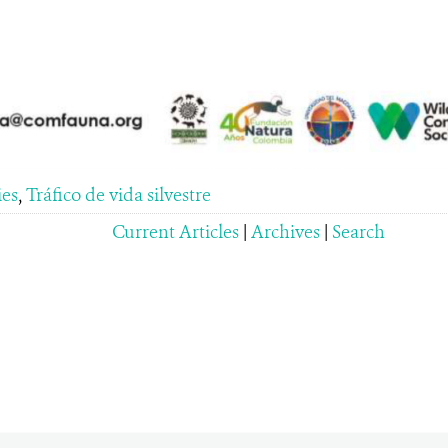
ies
,
Tráfico de vida silvestre
Current Articles
|
Archives
|
Search