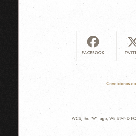
FACEBOOK
TWIT
Condiciones de
WCS, the "W" logo, WE STAND FOR
Contact
Information