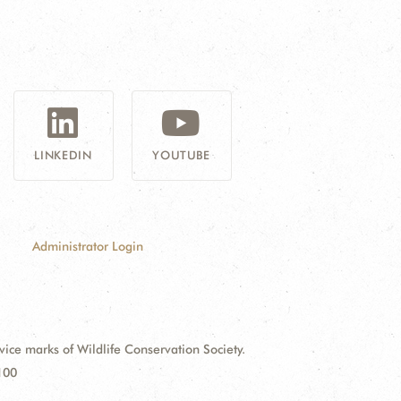
G
LINKEDIN
YOUTUBE
Administrator Login
e marks of Wildlife Conservation Society.
100