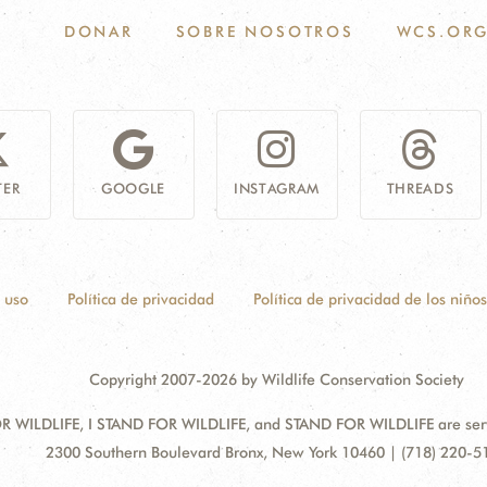
DONAR
SOBRE NOSOTROS
WCS.OR
TER
GOOGLE
INSTAGRAM
THREADS
 uso
Política de privacidad
Política de privacidad de los niños
Copyright 2007-2026 by Wildlife Conservation Society
 WILDLIFE, I STAND FOR WILDLIFE, and STAND FOR WILDLIFE are servic
Address:
2300 Southern Boulevard Bronx, New York 10460 | (718) 220-5