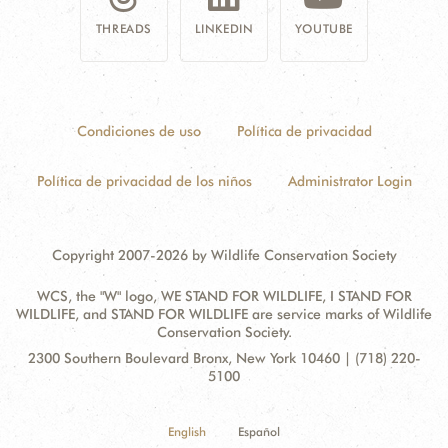
THREADS
LINKEDIN
YOUTUBE
Condiciones de uso
Política de privacidad
Política de privacidad de los niños
Administrator Login
Copyright 2007-2026 by Wildlife Conservation Society
WCS, the "W" logo, WE STAND FOR WILDLIFE, I STAND FOR
WILDLIFE, and STAND FOR WILDLIFE are service marks of Wildlife
Conservation Society.
Contact
Address:
2300 Southern Boulevard Bronx, New York 10460 | (718) 220-
Information
5100
English
Español