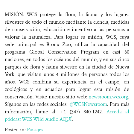
MISIÓN: WCS protege la flora, la fauna y los lugares
silvestres de todo el mundo mediante la ciencia, medidas
de conservación, educación e incentivo a las personas a
valorar la naturaleza. Para lograr su misión, WCS, cuya
sede principal es Bronx Zoo, utiliza la capacidad del
programa Global Conservation Program en casi 60
naciones, en todos los océanos del mundo, y en sus cinco
parques de flora y fauna silvestre en la ciudad de Nueva
York, que visitan unos 4 millones de personas todos los
años. WCS combina su experiencia en el campo, en
zoológicos y en acuarios para lograr esta misión de
conservación. Visite nuestro sitio web:
newsroom.wcs.org
.
Síganos en las redes sociales:
@WCSNewsroom
. Para más
información, llame al: +1 (347) 840-1242.
Acceda al
pódcast WCS Wild Audio AQUÍ
.
Posted in:
Paisajes