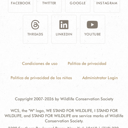
FACEBOOK
TWITTER
GOOGLE
INSTAGRAM
THREADS
LINKEDIN
YOUTUBE
Condiciones de uso
Política de privacidad
Política de privacidad de los niños
Administrator Login
Copyright 2007-2026 by Wildlife Conservation Society
WCS, the "W" logo, WE STAND FOR WILDLIFE, I STAND FOR
WILDLIFE, and STAND FOR WILDLIFE are service marks of Wildlife
Conservation Society.
Contact
Address: