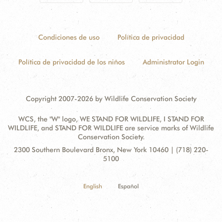
Condiciones de uso
Política de privacidad
Política de privacidad de los niños
Administrator Login
Copyright 2007-2026 by Wildlife Conservation Society
WCS, the "W" logo, WE STAND FOR WILDLIFE, I STAND FOR
WILDLIFE, and STAND FOR WILDLIFE are service marks of Wildlife
Conservation Society.
Contact
Address:
2300 Southern Boulevard Bronx, New York 10460 | (718) 220-
Information
5100
English
Español