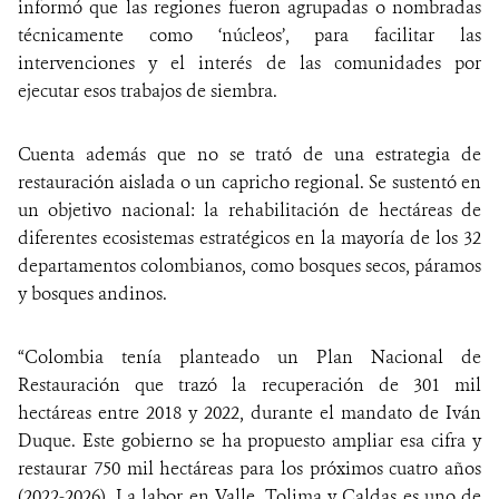
informó que las regiones fueron agrupadas o nombradas
técnicamente como ‘núcleos’, para facilitar las
intervenciones y el interés de las comunidades por
ejecutar esos trabajos de siembra.
Cuenta además que no se trató de una estrategia de
restauración aislada o un capricho regional. Se sustentó en
un objetivo nacional: la rehabilitación de hectáreas de
diferentes ecosistemas estratégicos en la mayoría de los 32
departamentos colombianos, como bosques secos, páramos
y bosques andinos.
“Colombia tenía planteado un Plan Nacional de
Restauración que trazó la recuperación de 301 mil
hectáreas entre 2018 y 2022, durante el mandato de Iván
Duque. Este gobierno se ha propuesto ampliar esa cifra y
restaurar 750 mil hectáreas para los próximos cuatro años
(2022-2026). La labor en Valle, Tolima y Caldas es uno de