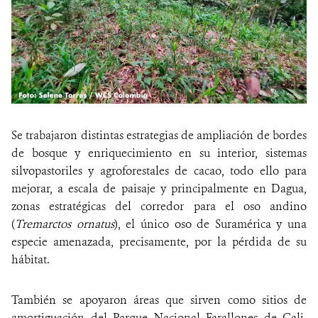
Se trabajaron distintas estrategias de ampliación de bordes
de bosque y enriquecimiento en su interior, sistemas
silvopastoriles y agroforestales de cacao, todo ello para
mejorar, a escala de paisaje y principalmente en Dagua,
zonas estratégicas del corredor para el oso andino
(
Tremarctos ornatus
), el único oso de Suramérica y una
especie amenazada, precisamente, por la pérdida de su
hábitat.
También se apoyaron áreas que sirven como sitios de
amortiguación del Parque Nacional Farallones de Cali,