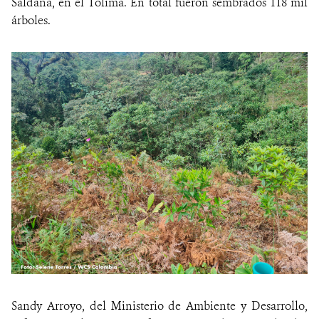
Saldaña, en el Tolima. En total fueron sembrados 118 mil
árboles.
Sandy Arroyo, del Ministerio de Ambiente y Desarrollo,