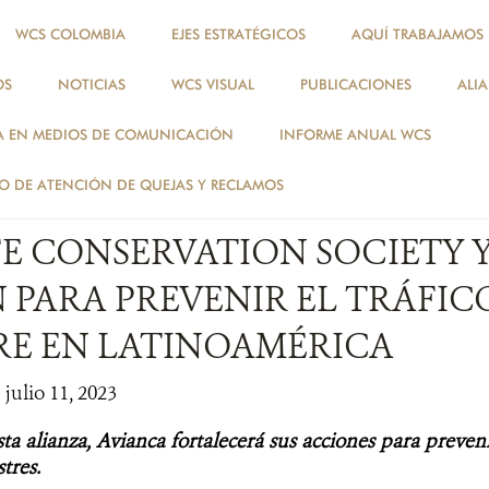
WCS COLOMBIA
EJES ESTRATÉGICOS
AQUÍ TRABAJAMOS
OS
NOTICIAS
WCS VISUAL
PUBLICACIONES
ALI
NOTICIAS
A EN MEDIOS DE COMUNICACIÓN
INFORME ANUAL WCS
NOTICIAS
 DE ATENCIÓN DE QUEJAS Y RECLAMOS
FE CONSERVATION SOCIETY 
 PARA PREVENIR EL TRÁFIC
TRE EN LATINOAMÉRICA
 julio 11, 2023
sta alianza, Avianca fortalecerá sus acciones para prevenir
stres.