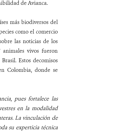
nibilidad de Avianca.
íses más biodiversos del
species como el comercio
obre las noticias de los
7 animales vivos fueron
 Brasil. Estos decomisos
 en Colombia, donde se
cia, pues fortalece las
lvestres en la modalidad
nteras. La vinculación de
da su experticia técnica