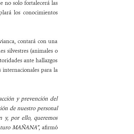
e no solo fortalecerá las
plará los conocimientos
vianca, contará con una
s silvestres (animales o
utoridades ante hallazgos
 internacionales para la
acción y prevención del
ación de nuestro personal
n y, por ello, queremos
 futuro MAÑANA”
, afirmó