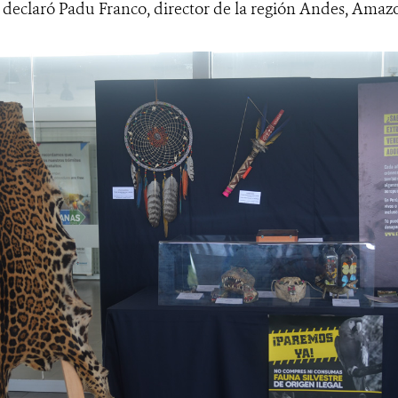
declaró Padu Franco, director de la región Andes, Amaz