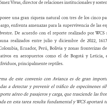
mez Vivas, director de relaciones institucionales y soste
osee una gran riqueza natural con tres de los cinco pa
argo, enfrenta amenazas para la supervivencia de las e
ilvestre. De acuerdo con el reporte realizado por WCS s
una realizados entre julio y diciembre de 2022, 161
olombia, Ecuador, Perú, Bolivia y zonas fronterizas de
rativos en aeropuertos como el de Bogotá y Leticia,
dividuos, principalmente reptiles.
rma de este convenio con Avianca es de gran importan
das a detectar y prevenir el tráfico de especímenes si
sporte aéreo de pasajeros y carga, que trasciende las fro
da en esta tarea resulta fundamental y WCS aportará to