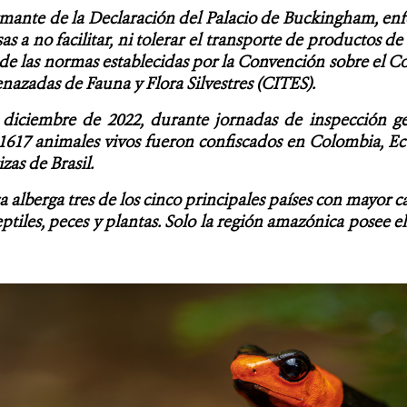
irmante de la Declaración del Palacio de Buckingham, e
as a no facilitar, ni tolerar el transporte de productos de
a de las normas establecidas por la Convención sobre el 
azadas de Fauna y Flora Silvestres (CITES).
y diciembre de 2022, durante jornadas de inspección ge
1617 animales vivos fueron confiscados en Colombia, Ecu
zas de Brasil.
 alberga tres de los cinco principales países con mayor ca
ptiles, peces y plantas. Solo la región amazónica posee e