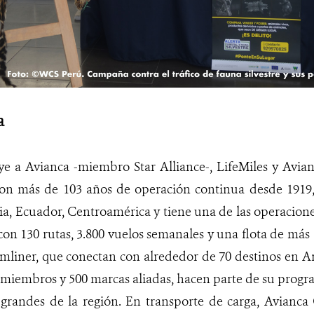
a
 a Avianca -miembro Star Alliance-, LifeMiles y Avian
con más de 103 años de operación continua desde 1919, 
a, Ecuador, Centroamérica y tiene una de las operacion
on 130 rutas, 3.800 vuelos semanales y una flota de más 
mliner, que conectan con alrededor de 70 destinos en A
 miembros y 500 marcas aliadas, hacen parte de su progra
grandes de la región. En transporte de carga, Avianca 