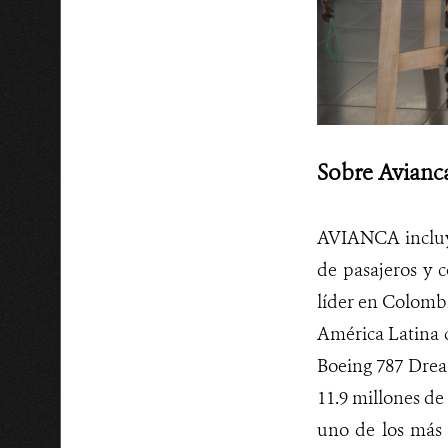
Sobre Avianc
AVIANCA incluye
de pasajeros y 
líder en Colombi
América Latina c
Boeing 787 Drea
11.9 millones de
uno de los más 