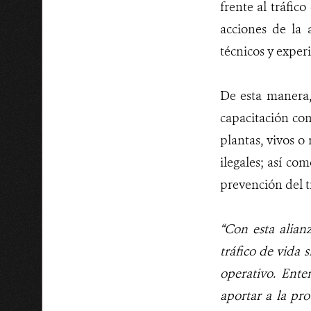
frente al tráfic
acciones de la 
técnicos y exper
De esta manera,
capacitación com
plantas, vivos o
ilegales; así c
prevención del tr
“Con esta alian
tráfico de vida 
operativo. Ente
aportar a la p