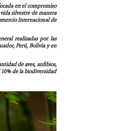
nfocada en el compromiso
 vida silvestre de manera
Comercio Internacional de
neral realizadas por las
ador, Perú, Bolivia y en
ntidad de aves, anfibios,
l 10% de la biodiversidad