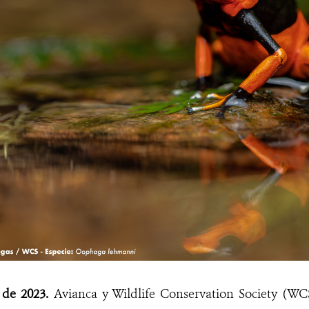
1 de 2023.
Avianca y Wildlife Conservation Society (WC