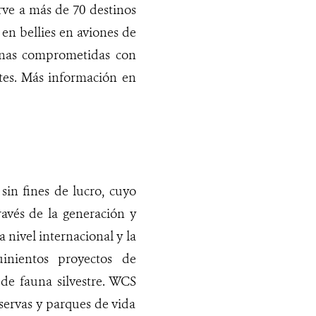
rve a más de 70 destinos
en bellies en aviones de
onas comprometidas con
ntes. Más información en
sin fines de lucro, cuyo
través de la generación y
 nivel internacional y la
inientos proyectos de
 de fauna silvestre. WCS
servas y parques de vida