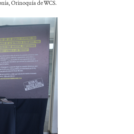
onía, Orinoquía de WCS.