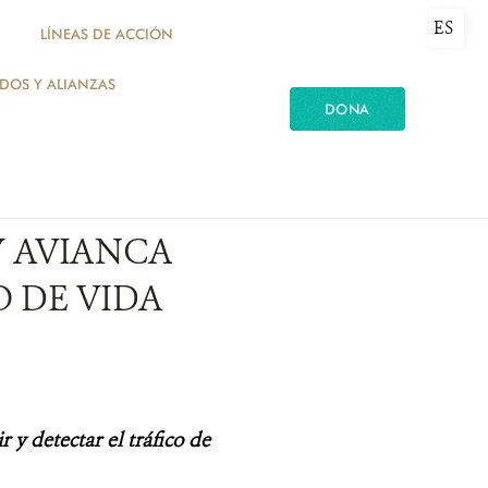
ES
LÍNEAS DE ACCIÓN
ADOS Y ALIANZAS
DONA
Y AVIANCA
O DE VIDA
 y detectar el tráfico de