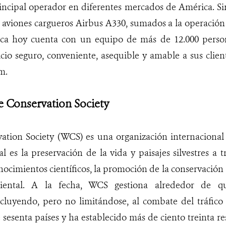
rincipal operador en diferentes mercados de América. Si
 aviones cargueros Airbus A330, sumados a la operación 
anca hoy cuenta con un equipo de más de 12.000 pers
cio seguro, conveniente, asequible y amable a sus clie
m.
e Conservation Society
vation Society (WCS)
es una organización internacional 
al es la preservación de la vida y paisajes silvestres a 
nocimientos científicos, la promoción de la conservación a
iental. A la fecha, WCS gestiona alrededor de qu
ncluyendo, pero no limitándose, al combate del tráfico
sesenta países y ha establecido más de ciento treinta re