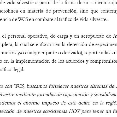
o de vida silvestre a partir de la firma de un convenio qu
aerolínea en materia de prevención, sino que contem
iencia de WCS en combate al tráfico de vida silvestre.
 el personal operativo, de carga y en aeropuerto de A
pleta, la cual se enfocará en la detección de especímene
 muertos y/o cualquier parte o derivado), reporte a las a
omo en la implementación de los acuerdos y compromisos
áfico ilegal.
za con WCS, buscamos fortalecer nuestros sistemas de 
silvestre mediante jornadas de capacitación y sensibiliz
ndemos el enorme impacto de este delito en la regió
rotección de nuestros ecosistemas HOY para tener un