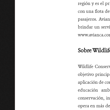
región y es el p
con una flota de
pasajeros. Avi
brindar un servi
www.avianca.co
Sobre Wildlif
Wildlife Conser
objetivo princip
aplicación de co
educación amb
conservación, i
opera en más de 