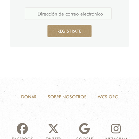
REGÍSTRATE
DONAR
SOBRE NOSOTROS
WCS.ORG
FACEBOOK
TWITTER
GOOGLE
INSTAGRAM