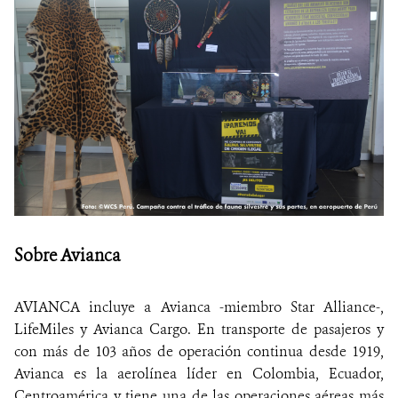
Sobre Avianca
AVIANCA incluye a Avianca -miembro Star Alliance-,
LifeMiles y Avianca Cargo. En transporte de pasajeros y
con más de 103 años de operación continua desde 1919,
Avianca es la aerolínea líder en Colombia, Ecuador,
Centroamérica y tiene una de las operaciones aéreas más