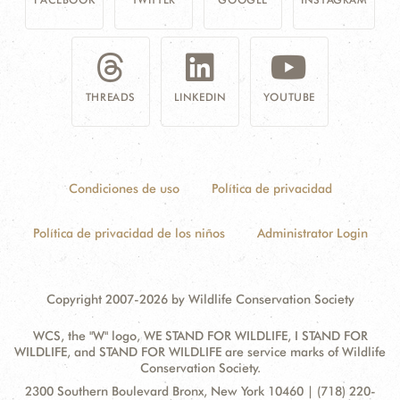
THREADS
LINKEDIN
YOUTUBE
Condiciones de uso
Política de privacidad
Política de privacidad de los niños
Administrator Login
Copyright 2007-2026 by Wildlife Conservation Society
WCS, the "W" logo, WE STAND FOR WILDLIFE, I STAND FOR
WILDLIFE, and STAND FOR WILDLIFE are service marks of Wildlife
Conservation Society.
Contact
Address:
2300 Southern Boulevard Bronx, New York 10460 | (718) 220-