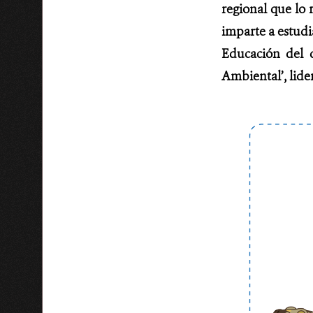
regional que lo r
imparte a estudi
Educación del d
Ambiental’, lide