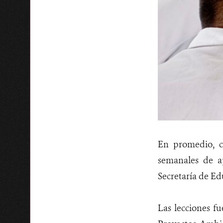
En promedio, c
semanales de a
Secretaría de E
Las lecciones fu