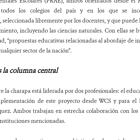
ntales Escolares (PRAE), ambos orientados desde el 
 todos los colegios del país y en los que se in
seleccionada libremente por los docentes, y que puede 
miento, incluyendo las ciencias naturales. Con ellas se 
ad, “
propuestas educativas relacionadas al abordaje de i
ualquier sector de la nación”.
s la columna central
e la charapa está liderada por dos profesionales: el edu
plementación de este proyecto desde WCS y para el 
ez. Ambos trabajan en estrecha colaboración con los 
instituciones mencionadas.