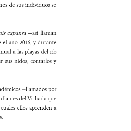
chos de sus individuos se
is expansa
—así llaman
e el año 2016, y durante
ual a las playas del río
 sus nidos, contarlos y
académicos —llamados por
udiantes del Vichada que
 cuales ellos aprenden a
e.