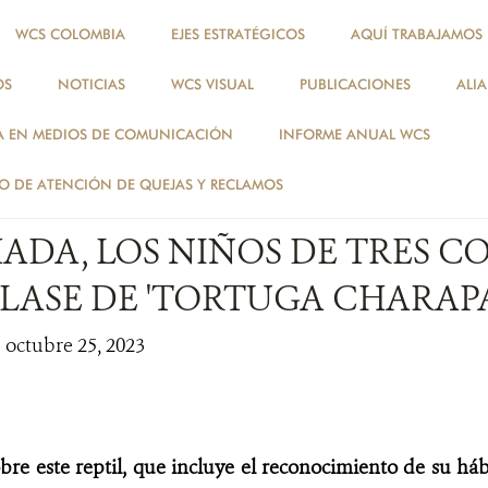
WCS COLOMBIA
EJES ESTRATÉGICOS
AQUÍ TRABAJAMOS
OS
NOTICIAS
WCS VISUAL
PUBLICACIONES
ALI
NOTICIAS
A EN MEDIOS DE COMUNICACIÓN
INFORME ANUAL WCS
NOTICIAS
 DE ATENCIÓN DE QUEJAS Y RECLAMOS
ADA, LOS NIÑOS DE TRES C
LASE DE 'TORTUGA CHARAPA
| octubre 25, 2023
re este reptil, que incluye el reconocimiento de su hábi