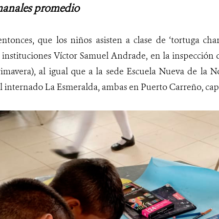
manales promedio
entonces, que los niños asisten a clase de ‘tortuga cha
 instituciones Víctor Samuel Andrade, en la inspección
imavera), al igual que a la sede Escuela Nueva de la N
al internado La Esmeralda, ambas en Puerto Carreño, capi