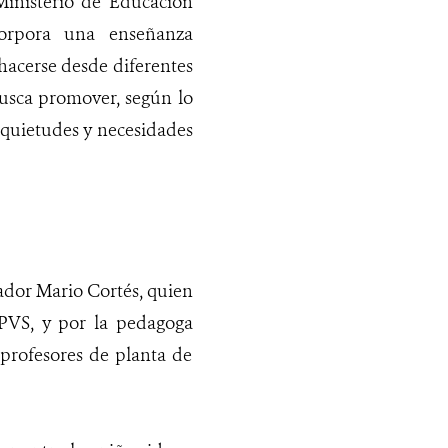
Ministerio de Educación
corpora una enseñanza
hacerse desde diferentes
busca promover, según lo
nquietudes y necesidades
cador Mario Cortés, quien
PVS, y por la pedagoga
profesores de planta de