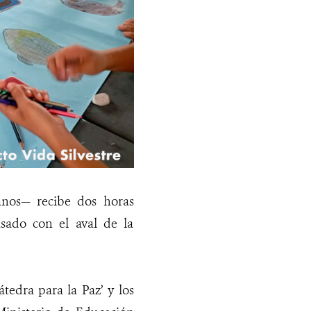
nos— recibe dos horas
sado con el aval de la
átedra para la Paz’ y los