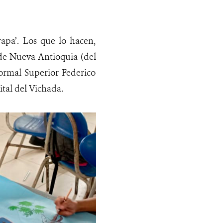
rapa’. Los que lo hacen,
 de Nueva Antioquia (del
ormal Superior Federico
tal del Vichada.