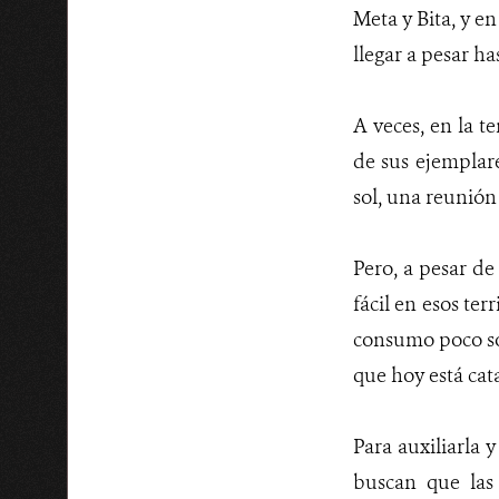
Meta y Bita, y e
llegar a pesar ha
A veces, en la t
de sus ejemplar
sol, una reunión
Pero, a pesar de
fácil en esos te
consumo poco so
que hoy está cat
Para auxiliarla 
buscan que las