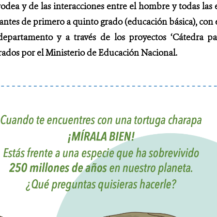
odea y de las interacciones entre el hombre y todas las es
antes de primero a quinto grado (educación básica), con el
epartamento y a través de los proyectos ‘Cátedra pa
rados por el Ministerio de Educación Nacional.