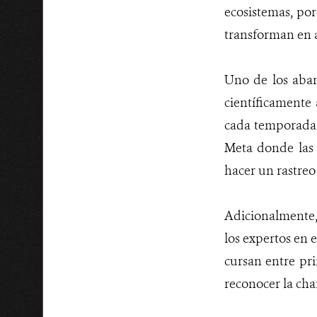
ecosistemas, por
transforman en a
Uno de los aban
científicamente 
cada temporada s
Meta donde las 
hacer un rastreo
Adicionalmente,
los expertos en 
cursan entre pri
reconocer la cha