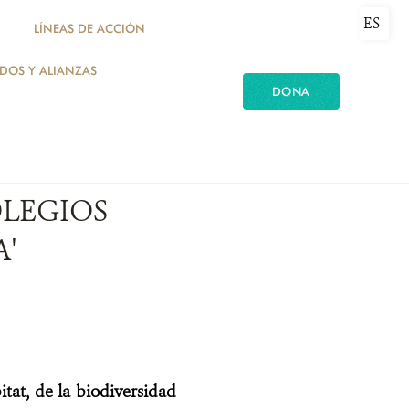
ES
LÍNEAS DE ACCIÓN
ADOS Y ALIANZAS
DONA
OLEGIOS
'
tat, de la biodiversidad