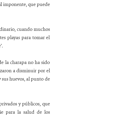
ptil imponente, que puede
ordinario, cuando muchos
tes playas para tomar el
’.
 de la charapa no ha sido
nzaron a disminuir por el
 sus huevos, al punto de
 privados y públicos, que
e para la salud de los