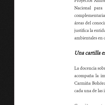
Proyectos Ambie
Nacional para
complementaria, 
áreas del conoci
justifica la entid
ambientales en c
Una cartilla e
La docencia sobr
acompaña la im
Carmiña Bohórqu
cada una de las 