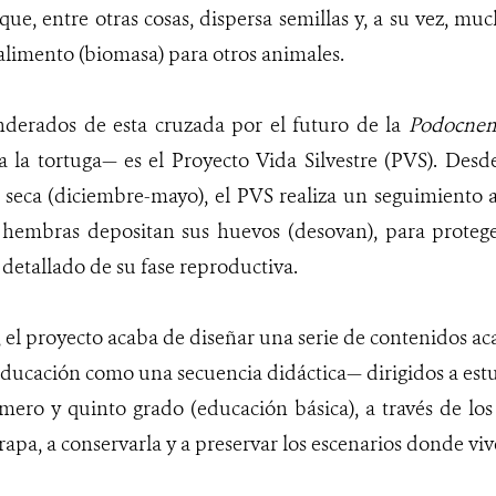
que, entre otras cosas, dispersa semillas y, a su vez, mu
limento (biomasa) para otros animales.
derados de esta cruzada por el futuro de la
Podocnem
a la tortuga— es el Proyecto Vida Silvestre (PVS). Desd
eca (diciembre-mayo), el PVS realiza un seguimiento an
hembras depositan sus huevos (desovan), para proteger
 detallado de su fase reproductiva.
 el proyecto acaba de diseñar una serie de contenidos 
educación como una secuencia didáctica— dirigidos a est
mero y quinto grado (educación básica), a través de los
rapa, a conservarla y a preservar los escenarios donde viv