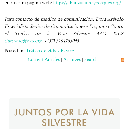
en nuestra página web:
https://alianzafaunaybosques.org/
Para contacto de medios de comunicación:
Dora Arévalo.
Especialista Senior de Comunicaciones - Programa Contra
el Tráfico de la Vida Silvestre AAO. WCS.
darevalo@wcs.org
+(57) 3164783045.
Posted in:
Tráfico de vida silvestre
Current Articles
|
Archives
|
Search
JUNTOS POR LA VIDA
SILVESTRE