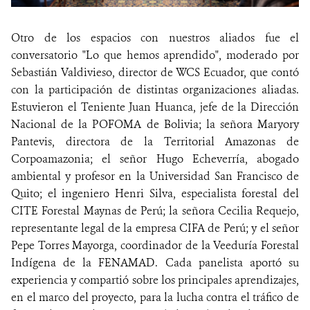
Otro de los espacios con nuestros aliados fue el
conversatorio "Lo que hemos aprendido", moderado por
Sebastián Valdivieso, director de WCS Ecuador, que contó
con la participación de distintas organizaciones aliadas.
Estuvieron el Teniente Juan Huanca, jefe de la Dirección
Nacional de la POFOMA de Bolivia; la señora Maryory
Pantevis, directora de la Territorial Amazonas de
Corpoamazonia; el señor Hugo Echeverría, abogado
ambiental y profesor en la Universidad San Francisco de
Quito; el ingeniero Henri Silva, especialista forestal del
CITE Forestal Maynas de Perú; la señora Cecilia Requejo,
representante legal de la empresa CIFA de Perú; y el señor
Pepe Torres Mayorga, coordinador de la Veeduría Forestal
Indígena de la FENAMAD. Cada panelista aportó su
experiencia y compartió sobre los principales aprendizajes,
en el marco del proyecto, para la lucha contra el tráfico de