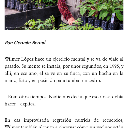
Por: Germán Bernal
Wílmer López hace un ejercicio mental y se va de viaje al
pasado. Su mente se instala, por unos segundos, en 1995, y
allí, en ese año, él se ve en su finca, con un hacha en la
mano, listo y en posición para tumbar un cedro.
—Eran otros tiempos. Nadie nos decía que eso no se debía
hacer— explica.
En esa improvisada regresión nutrida de recuerdos,
Wílmer también alcanza a observar cómo sus vecinos están