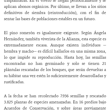
trasplantadas. En el vivero se riegan periódicamente y se
aplican abonos orgánicos. Por último, se llevan a los sitios
definitivos de siembra (reintroducción), con el fin de
sentar las bases de poblaciones estables en un futuro.
El pino romerón es igualmente exigente. Según Ángela
Hernández, también viverista de la Alianza, esta especie es
extremadamente escasa. Aunque existen individuos —
hembra y macho— es difícil hallarlos en una misma zona,
lo que impide su reproducción. Hasta hoy, las semillas
encontradas no han germinado y solo se tienen 21
plántulas rescatadas de los bosques, que serán devueltas a
su hábitat una vez estén lo suficientemente desarrolladas y
rustificadas.
A la fecha se han recolectado 7.936 semillas y rescatado
3.825 plantas de especies amenazadas. En 16 predios bajo
Acuerdos de Conservación, y sobre áreas previamente