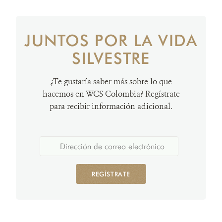
JUNTOS POR LA VIDA
SILVESTRE
¿Te gustaría saber más sobre lo que
hacemos en WCS Colombia? Regístrate
para recibir información adicional.
REGÍSTRATE