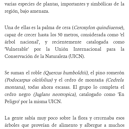
varias especies de plantas, importantes y simbólicas de la
región, bajo amenaza.
Una de ellas es la palma de cera (
Ceroxylon quindiuense
),
capaz de crecer hasta los 50 metros, considerada como ‘el
árbol nacional’, y recientemente catalogada como
‘Vulnerable’ por la Unión Internacional para la
Conservación de la Naturaleza (UICN).
Se suman el
roble
(Quercus humboldtii)
,
el pino romerón
(Podocarpus oleifolius)
y el cedro de montaña
(Cedrela
montana)
,
todas
ahora escasas. El grupo lo completa el
cedro negro
(Juglans neotropica)
, catalogado como ‘En
Peligro’ por la misma UICN.
La gente sabía muy poco sobre la flora y cercenaba esos
árboles que proveían de alimento y albergue a muchos