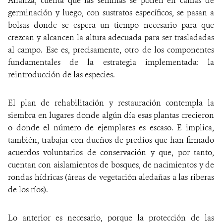
Alianza, cuenta que las semillas se ponen en camas de
germinación y luego, con sustratos específicos, se pasan a
bolsas donde se espera un tiempo necesario para que
crezcan y alcancen la altura adecuada para ser trasladadas
al campo. Ese es, precisamente, otro de los componentes
fundamentales de la estrategia implementada: la
reintroducción de las especies.
El plan de rehabilitación y restauración contempla la
siembra en lugares donde algún día esas plantas crecieron
o donde el número de ejemplares es escaso. E implica,
también, trabajar con dueños de predios que han firmado
acuerdos voluntarios de conservación y que, por tanto,
cuentan con aislamientos de bosques, de nacimientos y de
rondas hídricas (áreas de vegetación aledañas a las riberas
de los ríos).
Lo anterior es necesario, porque la protección de las