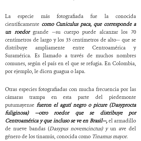
La especie más fotografiada fue la conocida
científicamente
como Cuniculus paca, que corresponde a
un roedor
grande —su cuerpo puede alcanzar los 70
centímetros de largo y los 35 centímetros de alto— que se
distribuye ampliamente entre Centroamérica y
Suramérica. Es llamado a través de muchos nombres
comunes, según el país en el que se refugia. En Colombia,
por ejemplo, le dicen guagua o lapa.
Otras especies fotografiadas con mucha frecuencia por las
cámaras trampa en esta parte del piedemonte
putumayense
fueron el agutí negro o picure (Dasyprocta
fuliginosa) —otro roedor que se distribuye por
Centroamérica y que incluso se ve en Brasil—,
el armadillo
de nueve bandas (
Dasypus novemcinctus) y
un ave del
género de los tinamús, conocida como
Tinamus mayor
.