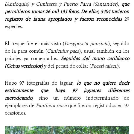
(Antioquia) y Cimitarra y Puerto Parra (Santander),
que
permitieron tomar 26 mil 135 fotos. De ellas, 3404 tuvieron
registros de fauna apropiados y fueron reconocidas
29
especies.
El ñeque fue el más visto (
Dasyprocta punctata
), seguido
de la paca común (
Cuniculus paca
), usual también en los
paisajes ya comentados.
Seguidas del mono cariblanco
(Cebus versicolor)
y del pecarí de collar (
Pecari tajacu
).
Hubo 97 fotografías de jaguar,
lo que no quiere decir
estrictamente que haya 97 jaguares diferentes
merodeando
, sino un número indeterminado de
ejemplares de
Panthera onca
que fueron registrados en 97
ocasiones.