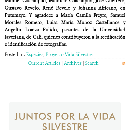
Manuel Cuacialpud, Mauricio Cuacialpud, José Guerrero,
Gustavo Revelo, René Revelo y Johanna Africano, en
Putumayo. Y agradece a María Camila Freyre, Samuel
Morales Romero, Luisa María Muñoz Castellanos y
Angelín Loaiza Pulido, pasantes de la Universidad
Javeriana, de Cali, quienes contribuyeron a la rectificación
e identificación de fotografías.
Posted in:
Especies
,
Proyecto Vida Silvestre
Current Articles
|
Archives
|
Search
JUNTOS POR LA VIDA
SILVESTRE