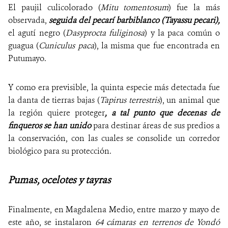
El paujil culicolorado (
Mitu tomentosum
) fue la más
observada,
seguida del pecarí barbiblanco (Tayassu pecari),
el agutí negro (
Dasyprocta fuliginosa
) y la paca común o
guagua (
Cuniculus paca
), la misma que fue encontrada en
Putumayo.
Y como era previsible, la quinta especie más detectada fue
la danta de tierras bajas (
Tapirus terrestris
), un animal que
la región quiere proteger
, a tal punto que decenas de
finqueros se han unido
para destinar áreas de sus predios a
la conservación, con las cuales se consolide un corredor
biológico para su protección.
Pumas, ocelotes y tayras
Finalmente, en Magdalena Medio, entre marzo y mayo de
este año, se instalaron
64 cámaras en terrenos de Yondó