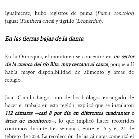
Igualmente
,
hubo registros de puma (
Puma concolor
)
jaguar (
Panthera onca
) y tigrillo (
Leopardus
).
En las tierras bajas de la danta
En la Orinoquia, el monitoreo se concentró en
un sector
de la cuenca del río Bita, muy cercano al cauce
, porque allí
había mayor disponibilidad de alimento y áreas de
refugio.
Juan Camilo Largo, uno de los biólogos encargado de
hacer el trabajo en esta región, explicó que se instalaron
132 cámaras —casi 8 por día en diferentes cuadrantes o
áreas de monitoreo—,
lo que implicó hacer recorridos
continuos durante tres semanas, entre el 5 y el 24 de
febrero de 2024. La recolección de las cámaras comenzó el