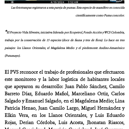
Las fototrampas registraron a esta pareja de pumas. Esta especie de mamífero es conocida
científicamente como Puma concolor.
*
El Proyecto Vida Silvestre, iniciativa liderada por Ecopetrol, Fondo Acción y WCS Colombia,
trabaja por la conservación de 15 especies (doce de fauna y tres de flora). Lo hace en tres
paisajes: los Llanos Orientales, el Magdalena Medio y el piedemonte Andino-Amazónico
(Putumayo).
El PVS reconoce el trabajo de profesionales que efectuaron
este monitoreo y la labor logística de habitantes locales
que apoyaron su desarrollo: Juan Pablo Sánchez, Camilo
Barreto Díaz, Eduardo Mafiol, Marceliano Ortiz, Carlos
Salgado y Emanuel Salgado, en el Magdalena Medio; Lina
Patricia Henao, Juan Camilo Largo, Miguel Hernández y
Elkin Vera, en los Llanos Orientales, y Luis Eduardo
Rojas, Derian Córdoba, Luis Acosta, Jhonatan Riascos,