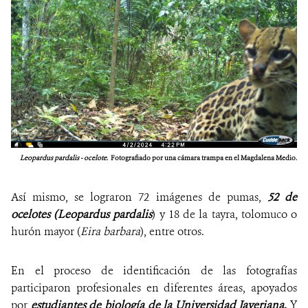
Leopardus pardalis - ocelote.
Fotografiado por una cámara trampa en el Magdalena Medio.
Así mismo, se lograron 72 imágenes de pumas,
52 de
ocelotes (Leopardus pardalis
) y 18 de la tayra, tolomuco o
hurón mayor (
Eira barbara
), entre otros.
En el proceso de identificación de las fotografías
participaron profesionales en diferentes áreas, apoyados
por
estudiantes de biología de la Universidad Javeriana.
Y