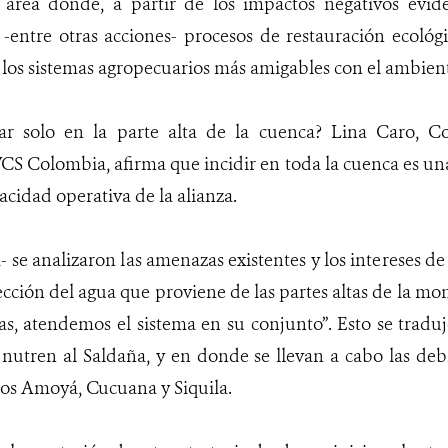
 área donde, a partir de los impactos negativos evid
-entre otras acciones- procesos de restauración ecológ
los sistemas agropecuarios más amigables con el ambien
ar solo en la parte alta de la cuenca? Lina Caro, C
WCS Colombia, afirma que incidir en toda la cuenca es 
acidad operativa de la alianza.
a- se analizaron las amenazas existentes y los intereses d
tección del agua que proviene de las partes altas de la mo
as, atendemos el sistema en su conjunto”. Esto se traduj
nutren al Saldaña, y en donde se llevan a cabo las deb
ríos Amoyá, Cucuana y Siquila.