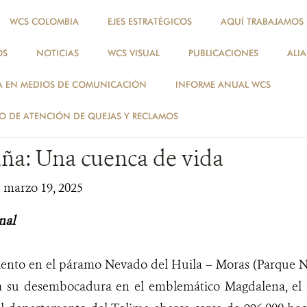
WCS COLOMBIA
EJES ESTRATÉGICOS
AQUÍ TRABAJAMOS
OS
NOTICIAS
WCS VISUAL
PUBLICACIONES
ALI
NOTICIAS
A EN MEDIOS DE COMUNICACIÓN
INFORME ANUAL WCS
NOTICIAS
 DE ATENCIÓN DE QUEJAS Y RECLAMOS
aña: Una cuenca de vida
| marzo 19, 2025
nal
ento en el páramo Nevado del Huila – Moras (Parque 
ta su desembocadura en el emblemático Magdalena, el 