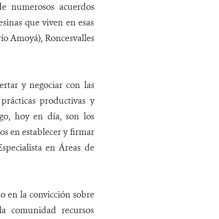
 de numerosos acuerdos
esinas que viven en esas
río Amoyá), Roncesvalles
ertar y negociar con las
prácticas productivas y
go, hoy en día, son los
s en establecer y firmar
specialista en Áreas de
o en la convicción sobre
 la comunidad recursos