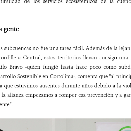
ntinuidad de los servicios ecosistémicos de la cuenc
a gente
s subcuencas no fue una tarea fácil. Además de la lejanía 
rdillera Central, estos territorios llevan consigo una
nilo Bravo -quien fungió hasta hace poco como subdir
arrollo Sostenible en Cortolima-, comenta que “al prin
a que estuvimos ausentes durante años debido a la viol
n la alianza empezamos a romper esa prevención y a ga
ente”.