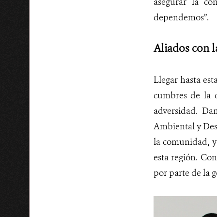
asegurar la co
dependemos”.
Aliados con l
Llegar hasta esta
cumbres de la co
adversidad. Da
Ambiental y Des
la comunidad, y
esta región. Co
por parte de la g