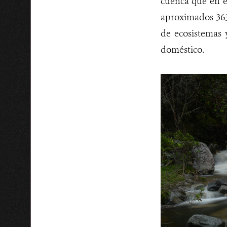
cuenca que en e
aproximados 363
de ecosistemas 
doméstico.