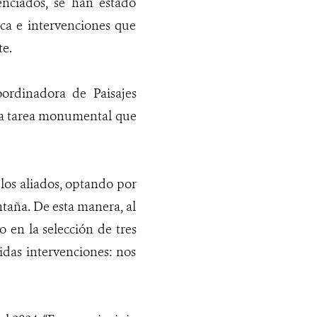
enciados, se han estado
ica e intervenciones que
te.
oordinadora de Paisajes
una tarea monumental que
e los aliados, optando por
ntaña. De esta manera, al
o en la selección de tres
idas intervenciones: nos