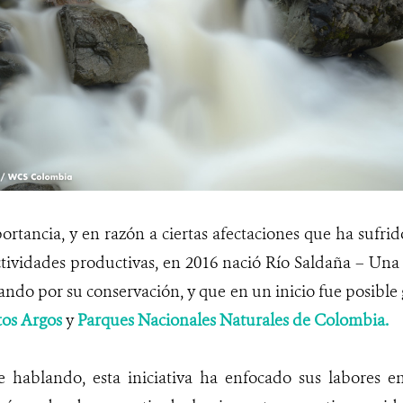
rtancia, y en razón a ciertas afectaciones que ha sufr
tividades productivas, en 2016 nació Río Saldaña – Una
ando por su conservación, y que en un inicio fue posible g
os Argos
y
Parques Nacionales Naturales de Colombia.
 hablando, esta iniciativa ha enfocado sus labores en