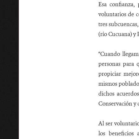
Esa confianza,
voluntarios de c
tres subcuencas,
(río Cucuana) y 
“Cuando llegamos
personas para q
propiciar mejor
mismos pobladore
dichos acuerdos
Conservación y 
Al ser voluntari
los beneficios