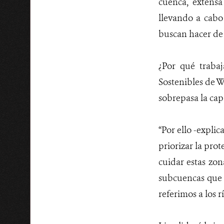
cuenca, extensa
llevando a cabo 
buscan hacer de 
¿Por qué trabaj
Sostenibles de 
sobrepasa la cap
“Por ello -explic
priorizar la pro
cuidar estas zon
subcuencas que 
referimos a los 