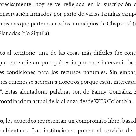
 precisamente, hoy se ve reflejada en la suscripción
onservación firmados por parte de varias familias camp
 mismas que pertenecen a los municipios de Chaparral (
Planadas (río Siquila).
 al territorio, una de las cosas más difíciles fue conc
ue entendieran por qué es importante intervenir las 
es condiciones para los recursos naturales. Sin embar
s quienes se acercan a nosotros porque están interesado
”. Estas alentadoras palabras son de Fanny González, E
coordinadora actual de la alianza desde WCS Colombia.
os, los acuerdos representan un compromiso libre, basad
 ambientales. Las instituciones ponen al servicio de