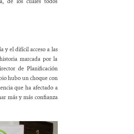
a, de los cuales todos
y el difícil acceso a las
 historia marcada por la
ector de Planificación
cipio hubo un choque con
encia que ha afectado a
nar más y más confianza