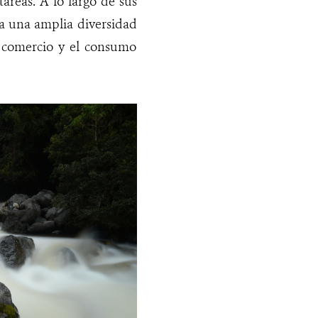
áreas. A lo largo de sus
a una amplia diversidad
l comercio y el consumo