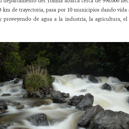
l departamento del Tolima abarca cerca de 996.000 hect
 km de trayectoria, pasa por 10 municipios dando vida 
y proveyendo de agua a la industria, la agricultura, e