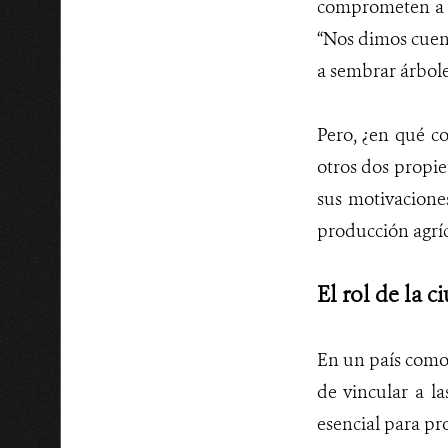
comprometen a cu
“Nos dimos cuent
a sembrar árboles
Pero, ¿en qué co
otros dos propie
sus motivacione
producción agríc
El rol de la 
En un país como 
de vincular a la
esencial para pro