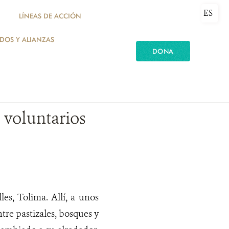
ES
LÍNEAS DE ACCIÓN
ADOS Y ALIANZAS
DONA
 voluntarios
s, Tolima. Allí, a unos
tre pastizales, bosques y