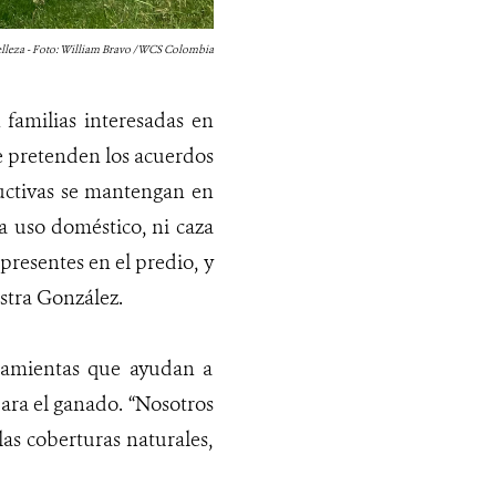
lleza - Foto: William Bravo / WCS Colombia
 familias interesadas en
e pretenden los acuerdos
ductivas se mantengan en
 uso doméstico, ni caza
presentes en el predio, y
stra González.
rramientas que ayudan a
para el ganado. “Nosotros
as coberturas naturales,