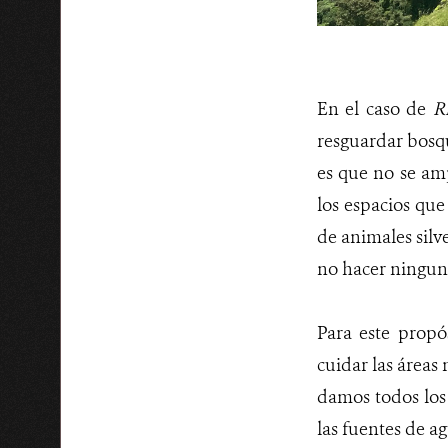
En el caso de
R
resguardar bosqu
es que no se amp
los espacios qu
de animales silve
no hacer ninguna
Para este propó
cuidar las áreas
damos todos los 
las fuentes de a