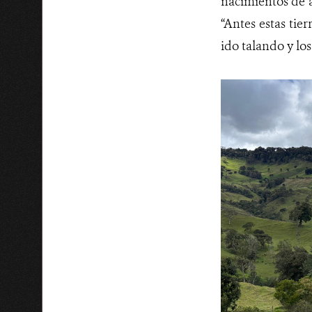
nacimientos de 
“Antes estas tie
ido talando y lo