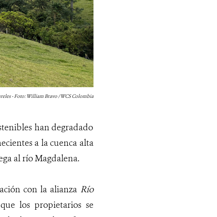
reles - Foto: William Bravo / WCS Colombia
ostenibles han degradado
ecientes a la cuenca alta
ega al río Magdalena.
ación con la alianza
Río
que los propietarios se