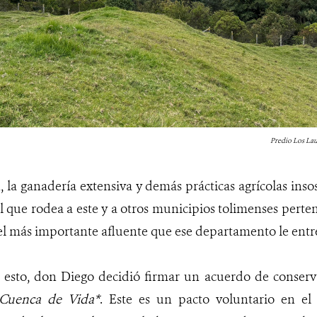
Predio Los Lau
, la ganadería extensiva y demás prácticas agrícolas ins
al que rodea a este y a otros municipios tolimenses perten
 el más importante afluente que ese departamento le entr
esto, don Diego decidió firmar un acuerdo de conserv
 Cuenca de Vida*
. Este es un pacto voluntario en el 