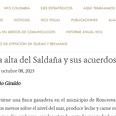
WCS COLOMBIA
EJES ESTRATÉGICOS
AQUÍ TRABAJAMOS
OS
NOTICIAS
WCS VISUAL
PUBLICACIONES
ALI
NOTICIAS
A EN MEDIOS DE COMUNICACIÓN
INFORME ANUAL WCS
NOTICIAS
 DE ATENCIÓN DE QUEJAS Y RECLAMOS
 alta del Saldaña y sus acuerdos
| octubre 08, 2025
ño Giraldo
iene una finca ganadera en el municipio de Roncesvalle
os metros sobre el nivel del mar, produce leche y carne en