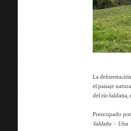
La deforestación
el paisaje natur
del río Saldaña,
Preocupado por 
Saldaña - Una