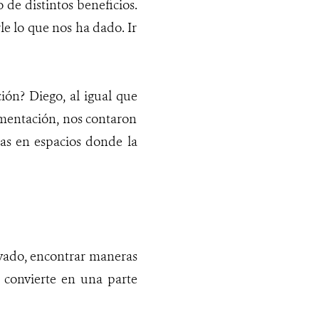
de distintos beneficios.
e lo que nos ha dado. Ir
ión? Diego, al igual que
ementación, nos contaron
cas en espacios donde la
ivado, encontrar maneras
e convierte en una parte