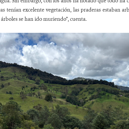
agua. Sin embargo, con los años ha notado que todo ha 
rras tenían excelente vegetación, las praderas estaban ar
s árboles se han ido muriendo”, cuenta.