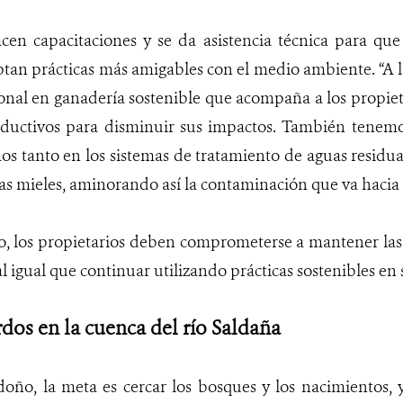
cen capacitaciones y se da asistencia técnica para que
an prácticas más amigables con el medio ambiente. “A l
ional en ganadería sostenible que acompaña a los propiet
oductivos para disminuir sus impactos. También tenemos
s tanto en los sistemas de tratamiento de aguas residu
as mieles, aminorando así la contaminación que va hacia 
o, los propietarios deben comprometerse a mantener las
al igual que continuar utilizando prácticas sostenibles en
os en la cuenca del río Saldaña
oño, la meta es cercar los bosques y los nacimientos, 