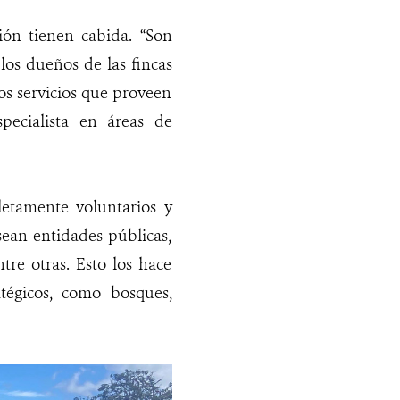
ión tienen cabida. “Son
los dueños de las fincas
s servicios que proveen
pecialista en áreas de
letamente voluntarios y
sean entidades públicas,
re otras. Esto los hace
atégicos, como bosques,