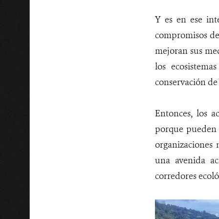
Y es en ese int
compromisos de 
mejoran sus med
los ecosistema
conservación de
Entonces, los a
porque pueden pa
organizaciones 
una avenida acc
corredores ecoló