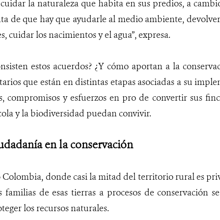
idar la naturaleza que habita en sus predios, a cambio 
a de que hay que ayudarle al medio ambiente, devolverl
, cuidar los nacimientos y el agua”, expresa.
nsisten estos acuerdos? ¿Y cómo aportan a la conservac
tarios que están en distintas etapas asociadas a su impl
s, compromisos y esfuerzos en pro de convertir sus fin
ola y la biodiversidad puedan convivir.
ciudadanía en la conservación
Colombia, donde casi la mitad del territorio rural es pr
s familias de esas tierras a procesos de conservación s
teger los recursos naturales.