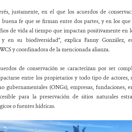
erés, justamente, en el que los acuerdos de conservac
buena fe que se firman entre dos partes, y en los que 
ios de vida al tiempo que impactan positivamente en lo
s y en su biodiversidad”, explica Fanny González, es
 WCS y coordinadora de la mencionada alianza.
cuerdos de conservación se caracterizan por ser comp
ctarse entre los propietarios y todo tipo de actores, 
no gubernamentales (ONGs), empresas, fundaciones, ent
esible para la preservación de sitios naturales estr
gicos o fuentes hídricas.