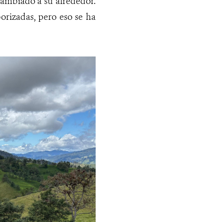
cambiado a su alrededor.
borizadas, pero eso se ha