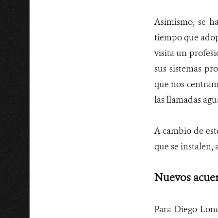
Asimismo, se ha
tiempo que adopt
visita un profes
sus sistemas pr
que nos centramo
las llamadas agu
A cambio de est
que se instalen, 
Nuevos acuerd
Para Diego Lond