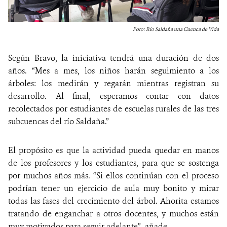
Foto: Río Saldaña una Cuenca de Vida
Según Bravo, la iniciativa tendrá una duración de dos
años. “Mes a mes, los niños harán seguimiento a los
árboles: los medirán y regarán mientras registran su
desarrollo. Al final, esperamos contar con datos
recolectados por estudiantes de escuelas rurales de las tres
subcuencas del río Saldaña.”
El propósito es que la actividad pueda quedar en manos
de los profesores y los estudiantes, para que se sostenga
por muchos años más. “Si ellos continúan con el proceso
podrían tener un ejercicio de aula muy bonito y mirar
todas las fases del crecimiento del árbol. Ahorita estamos
tratando de enganchar a otros docentes, y muchos están
muy motivados para seguir adelante”, añade.