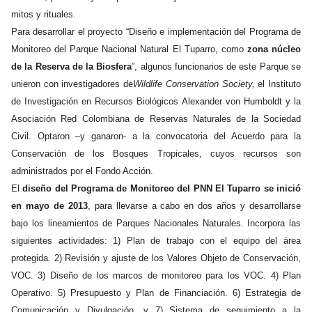
mitos y rituales.
Para desarrollar el proyecto “Diseño e implementación del Programa de
Monitoreo del Parque Nacional Natural El Tuparro, como
zona núcleo
de la Reserva de la Biosfera
”, algunos funcionarios de este Parque se
unieron con investigadores de
Wildlife Conservation Society,
el Instituto
de Investigación en Recursos Biológicos Alexander von Humboldt y la
Asociación Red Colombiana de Reservas Naturales de la Sociedad
Civil. Optaron –y ganaron- a la convocatoria del Acuerdo para la
Conservación de los Bosques Tropicales, cuyos recursos son
administrados por el Fondo Acción.
El
diseño del Programa de Monitoreo del PNN El Tuparro se inició
en mayo de 2013
, para llevarse a cabo en dos años y desarrollarse
bajo los lineamientos de Parques Nacionales Naturales. Incorpora las
siguientes actividades: 1) Plan de trabajo con el equipo del área
protegida. 2) Revisión y ajuste de los Valores Objeto de Conservación,
VOC. 3) Diseño de los marcos de monitoreo para los VOC. 4) Plan
Operativo. 5) Presupuesto y Plan de Financiación. 6) Estrategia de
Comunicación y Divulgación, y 7) Sistema de seguimiento a la