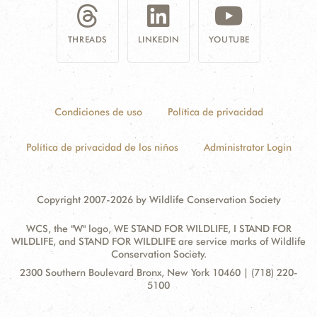
THREADS
LINKEDIN
YOUTUBE
Condiciones de uso
Política de privacidad
Política de privacidad de los niños
Administrator Login
Copyright 2007-2026 by Wildlife Conservation Society
WCS, the "W" logo, WE STAND FOR WILDLIFE, I STAND FOR
WILDLIFE, and STAND FOR WILDLIFE are service marks of Wildlife
Conservation Society.
Contact
Address:
2300 Southern Boulevard Bronx, New York 10460 | (718) 220-
Information
5100